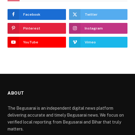
Facebook
Twitter
Pinterest
Instagram
YouTube
Vimeo
ABOUT
The Begusarai is an independent digital news platform
delivering accurate and timely Begusarai news. We focus on
verified local reporting from Begusarai and Bihar that truly
matters.