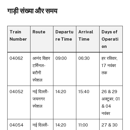
गाड़ी संख्या और समय
Train
Route
Departu
Arrival
Days of
Number
re Time
Time
Operati
on
04062
आनंद विहार
09:00
06:30
हर रविवार,
टर्मिनल-
17 नवंबर
बरौनी
तक
स्पेशल
04052
नई दिल्ली-
14:20
15:40
26 & 29
जयनगर
अक्टूबर, 01
स्पेशल
& 04
नवंबर
04054
नई दिल्ली-
14:20
11:00
27 & 30