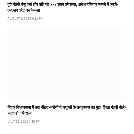
पूर्व मंत्री मंजू वर्मा और पति को 7-7 साल की सजा, अवैध हथियार मामले में एमपी-
एमएलए कोर्ट का फैसला
AUGUST 1, 2026 6:22 PM
बिहार विधानसभा में उठा बीहट-बरौनी के स्कूलों के उत्क्रमण का मुद्दा, शिक्षा मंत्री बोले-
जल्द होगा फैसला
JULY 21, 2026 4:18 PM