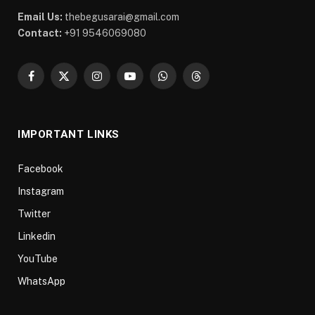
Email Us:
thebegusarai@gmail.com
Contact:
+91 9546069080
Facebook
X
Instagram
YouTube
WhatsApp
Threads
(Twitter)
IMPORTANT LINKS
Facebook
Instagram
Twitter
Linkedin
YouTube
WhatsApp