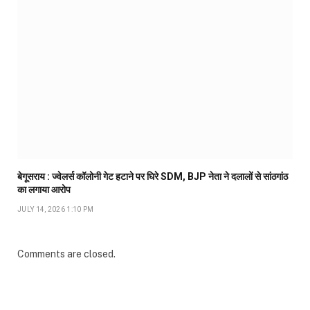
बेगूसराय : ज्वेलर्स कॉलोनी गेट हटाने पर घिरे SDM, BJP नेता ने दलालों से सांठगांठ
का लगाया आरोप
JULY 14, 2026 1:10 PM
Comments are closed.