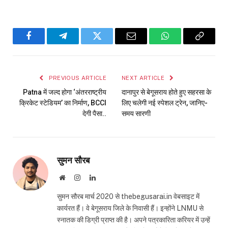
Facebook
Telegram
Twitter
Email
WhatsApp
Copy
Link
PREVIOUS ARTICLE
NEXT ARTICLE
Patna में जल्द होगा ‘अंतरराष्ट्रीय
दानापुर से बेगूसराय होते हुए सहरसा के
क्रिकेट स्टेडियम’ का निर्माण, BCCI
लिए चलेगी नई स्पेशल ट्रेन, जानिए-
देगी पैसा..
समय सारणी
सुमन सौरब
Website
Instagram
LinkedIn
सुमन सौरब मार्च 2020 से thebegusarai.in वेबसाइट में
कार्यरत हैं। वे बेगूसराय जिले के निवासी हैं। इन्होंने LNMU से
स्नातक की डिग्री प्राप्त की है। अपने पत्रकारिता करियर में उन्हें