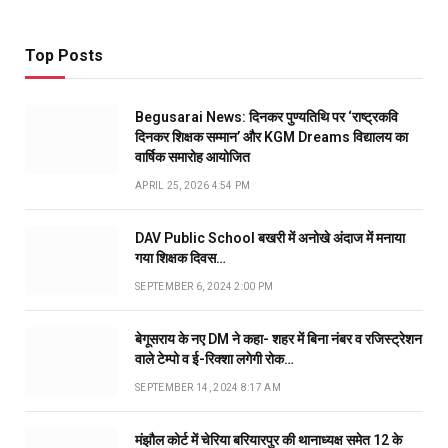
Top Posts
Begusarai News: दिनकर पुण्यतिथि पर ‘राष्ट्रकवि
दिनकर शिक्षक सम्मान’ और KGM Dreams विद्यालय का
वार्षिक समारोह आयोजित
APRIL 25, 2026 4:54 PM
DAV Public School बखरी में अनोखे अंदाज में मनाया
गया शिक्षक दिवस…
SEPTEMBER 6, 2024 2:00 PM
बेगूसराय के नए DM ने कहा- शहर में बिना नंबर व रजिस्ट्रेशन
वाले टेम्पो व ई-रिक्शा लगेगी रोक…
SEPTEMBER 14, 2024 8:17 AM
मंझौल कोर्ट में चेरिया बरियारपुर की थानाध्यक्ष समेत 12 के