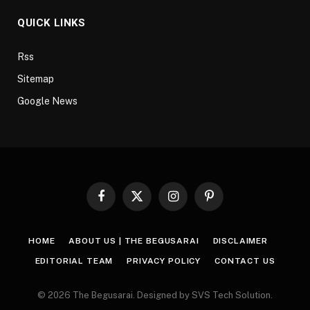
QUICK LINKS
Rss
Sitemap
Google News
Facebook
X
Instagram
Pinterest
(Twitter)
HOME
ABOUT US | THE BEGUSARAI
DISCLAIMER
EDITORIAL TEAM
PRIVACY POLICY
CONTACT US
© 2026 The Begusarai. Designed by SVS Tech Solution.