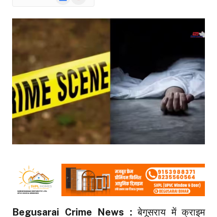
News
Begusarai Crime News :
बेगूसराय में क्राइम