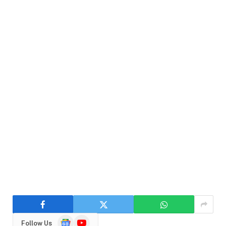
Google
YouTube
Follow Us