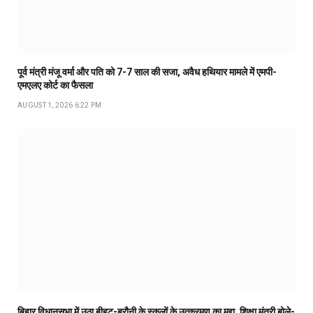
पूर्व मंत्री मंजू वर्मा और पति को 7-7 साल की सजा, अवैध हथियार मामले में एमपी-
एमएलए कोर्ट का फैसला
AUGUST 1, 2026 6:22 PM
बिहार विधानसभा में उठा बीहट-बरौनी के स्कूलों के उत्क्रमण का मुद्दा, शिक्षा मंत्री बोले-