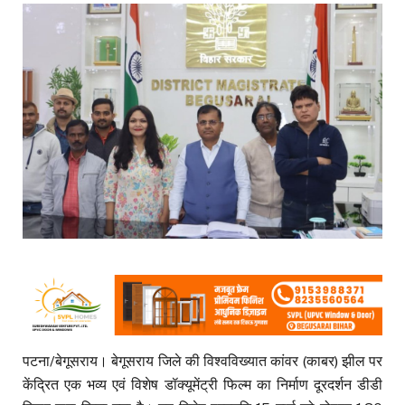
पटना/बेगूसराय। बेगूसराय जिले की विश्वविख्यात कांवर (काबर) झील पर
केंद्रित एक भव्य एवं विशेष डॉक्यूमेंट्री फिल्म का निर्माण दूरदर्शन डीडी