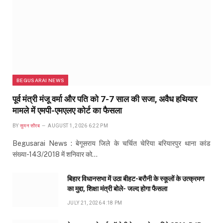
BEGUSARAI NEWS
पूर्व मंत्री मंजू वर्मा और पति को 7-7 साल की सजा, अवैध हथियार
मामले में एमपी-एमएलए कोर्ट का फैसला
BY
सुमन सौरब
AUGUST 1, 2026 6:22 PM
Begusarai News : बेगूसराय जिले के चर्चित चेरिया बरियारपुर थाना कांड
संख्या-143/2018 में शनिवार को…
बिहार विधानसभा में उठा बीहट-बरौनी के स्कूलों के उत्क्रमण
का मुद्दा, शिक्षा मंत्री बोले- जल्द होगा फैसला
JULY 21, 2026 4:18 PM