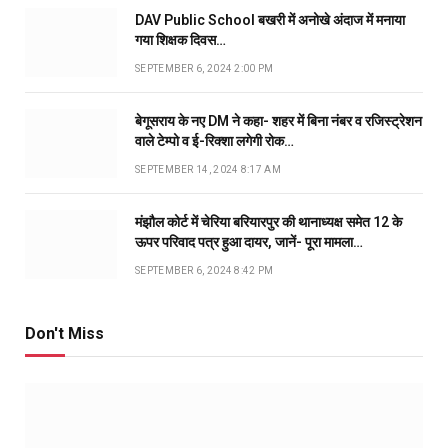
DAV Public School बखरी में अनोखे अंदाज में मनाया
गया शिक्षक दिवस…
SEPTEMBER 6, 2024 2:00 PM
बेगूसराय के नए DM ने कहा- शहर में बिना नंबर व रजिस्ट्रेशन
वाले टेम्पो व ई-रिक्शा लगेगी रोक…
SEPTEMBER 14, 2024 8:17 AM
मंझौल कोर्ट में चेरिया बरियारपुर की थानाध्यक्ष समेत 12 के
ऊपर परिवाद पत्र हुआ दायर, जानें- पूरा मामला…
SEPTEMBER 6, 2024 8:42 PM
Don't Miss