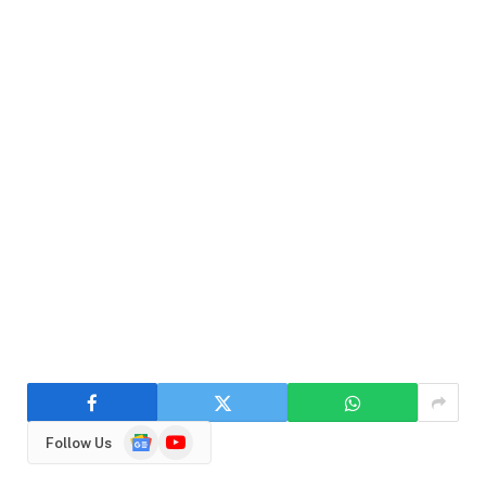
Google
YouTube
Follow Us
News