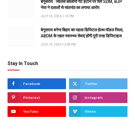
बेगूसराय : ज्वेलर्स कॉलोनी गेट हटाने पर घिरे SDM, BJP
नेता ने दलालों से सांठगांठ का लगाया आरोप
JULY 14, 2026 1:10 PM
बेगूसराय बनेगा बिहार का पहला डिजिटल हेल्थ मॉडल जिला,
ABDM के तहत स्वास्थ्य सेवाएं होंगी पूरी तरह डिजिटाइज
JULY 14, 2026 12:04 PM
Stay In Touch
Facebook
Twitter
Pinterest
Instagram
YouTube
Vimeo