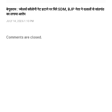
बेगूसराय : ज्वेलर्स कॉलोनी गेट हटाने पर घिरे SDM, BJP नेता ने दलालों से सांठगांठ
का लगाया आरोप
JULY 14, 2026 1:10 PM
Comments are closed.