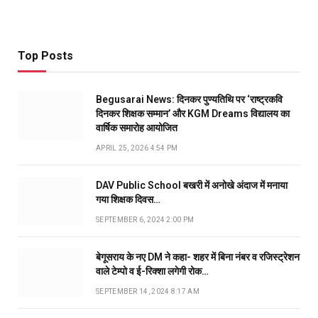
Top Posts
Begusarai News: दिनकर पुण्यतिथि पर ‘राष्ट्रकवि
दिनकर शिक्षक सम्मान’ और KGM Dreams विद्यालय का
वार्षिक समारोह आयोजित
APRIL 25, 2026 4:54 PM
DAV Public School बखरी में अनोखे अंदाज में मनाया
गया शिक्षक दिवस…
SEPTEMBER 6, 2024 2:00 PM
बेगूसराय के नए DM ने कहा- शहर में बिना नंबर व रजिस्ट्रेशन
वाले टेम्पो व ई-रिक्शा लगेगी रोक…
SEPTEMBER 14, 2024 8:17 AM