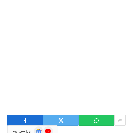
Google
YouTube
Follow Us