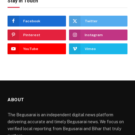
Stay In Touch
Facebook
Twitter
Pinterest
Instagram
YouTube
Vimeo
ABOUT
The Begusarai is an independent digital news platform
delivering accurate and timely Begusarai news. We focus on
verified local reporting from Begusarai and Bihar that truly