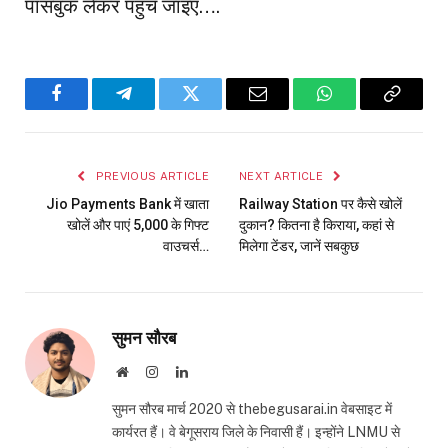
पासबुक लेकर पहुंच जाइए….
Facebook
Telegram
Twitter
Email
WhatsApp
Copy
Link
PREVIOUS ARTICLE
NEXT ARTICLE
Jio Payments Bank में खाता
Railway Station पर कैसे खोलें
खोलें और पाएं ₹5,000 के गिफ्ट
दुकान? कितना है किराया, कहां से
वाउचर्स…
मिलेगा टेंडर, जानें सबकुछ
सुमन सौरब
Website
Instagram
LinkedIn
सुमन सौरब मार्च 2020 से thebegusarai.in वेबसाइट में
कार्यरत हैं। वे बेगूसराय जिले के निवासी हैं। इन्होंने LNMU से