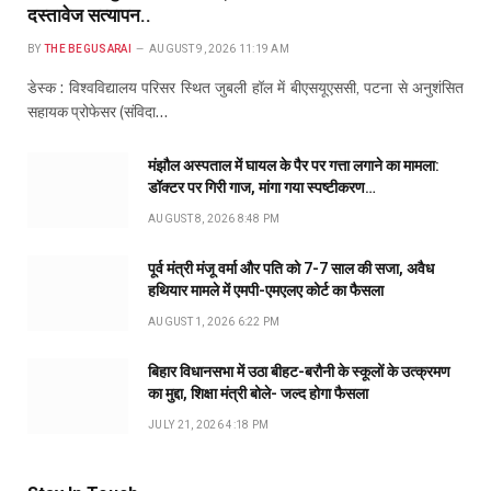
दस्तावेज सत्यापन..
BY
THE BEGUSARAI
AUGUST 9, 2026 11:19 AM
डेस्क : विश्वविद्यालय परिसर स्थित जुबली हॉल में बीएसयूएससी, पटना से अनुशंसित
सहायक प्रोफेसर (संविदा…
मंझौल अस्पताल में घायल के पैर पर गत्ता लगाने का मामला:
डॉक्टर पर गिरी गाज, मांगा गया स्पष्टीकरण…
AUGUST 8, 2026 8:48 PM
पूर्व मंत्री मंजू वर्मा और पति को 7-7 साल की सजा, अवैध
हथियार मामले में एमपी-एमएलए कोर्ट का फैसला
AUGUST 1, 2026 6:22 PM
बिहार विधानसभा में उठा बीहट-बरौनी के स्कूलों के उत्क्रमण
का मुद्दा, शिक्षा मंत्री बोले- जल्द होगा फैसला
JULY 21, 2026 4:18 PM