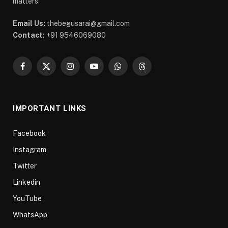
matters.
Email Us:
thebegusarai@gmail.com
Contact:
+91 9546069080
Facebook
X
Instagram
YouTube
WhatsApp
Threads
(Twitter)
IMPORTANT LINKS
Facebook
Instagram
Twitter
Linkedin
YouTube
WhatsApp