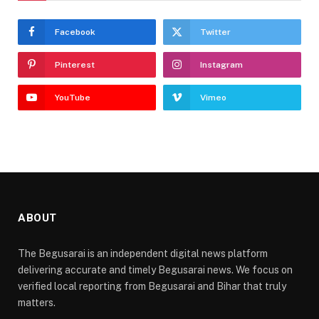
Facebook
Twitter
Pinterest
Instagram
YouTube
Vimeo
ABOUT
The Begusarai is an independent digital news platform
delivering accurate and timely Begusarai news. We focus on
verified local reporting from Begusarai and Bihar that truly
matters.