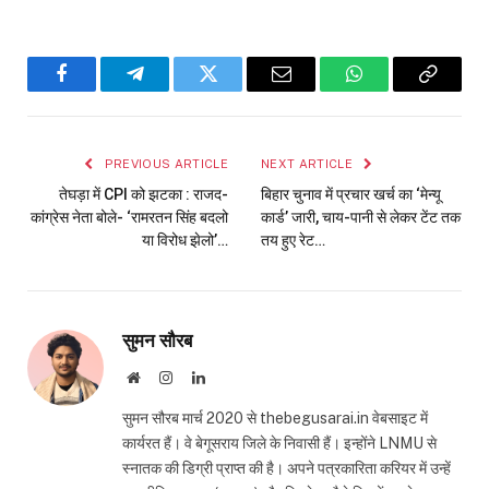
Facebook
Telegram
Twitter
Email
WhatsApp
Copy
Link
PREVIOUS ARTICLE
NEXT ARTICLE
तेघड़ा में CPI को झटका : राजद-
बिहार चुनाव में प्रचार खर्च का ‘मेन्यू
कांग्रेस नेता बोले- ‘रामरतन सिंह बदलो
कार्ड’ जारी, चाय-पानी से लेकर टेंट तक
या विरोध झेलो’…
तय हुए रेट…
सुमन सौरब
Website
Instagram
LinkedIn
सुमन सौरब मार्च 2020 से thebegusarai.in वेबसाइट में
कार्यरत हैं। वे बेगूसराय जिले के निवासी हैं। इन्होंने LNMU से
स्नातक की डिग्री प्राप्त की है। अपने पत्रकारिता करियर में उन्हें