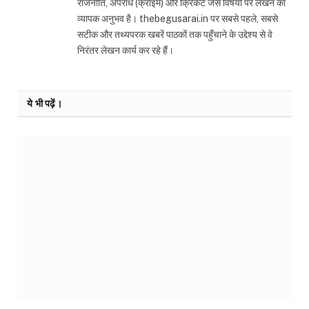
राजनीति, अपराध (क्राइम) और क्रिकेट जैसे विषयों पर लेखन का
व्यापक अनुभव है। thebegusarai.in पर सबसे पहले, सबसे
सटीक और तथ्यपरक खबरें पाठकों तक पहुँचाने के उद्देश्य से वे
निरंतर लेखन कार्य कर रहे हैं।
ये भी पढ़ें।