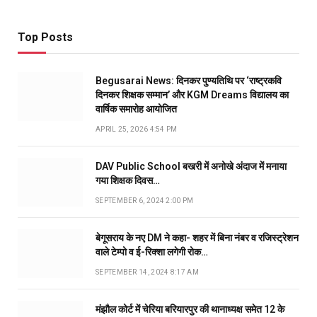
Top Posts
Begusarai News: दिनकर पुण्यतिथि पर ‘राष्ट्रकवि
दिनकर शिक्षक सम्मान’ और KGM Dreams विद्यालय का
वार्षिक समारोह आयोजित
APRIL 25, 2026 4:54 PM
DAV Public School बखरी में अनोखे अंदाज में मनाया
गया शिक्षक दिवस…
SEPTEMBER 6, 2024 2:00 PM
बेगूसराय के नए DM ने कहा- शहर में बिना नंबर व रजिस्ट्रेशन
वाले टेम्पो व ई-रिक्शा लगेगी रोक…
SEPTEMBER 14, 2024 8:17 AM
मंझौल कोर्ट में चेरिया बरियारपुर की थानाध्यक्ष समेत 12 के