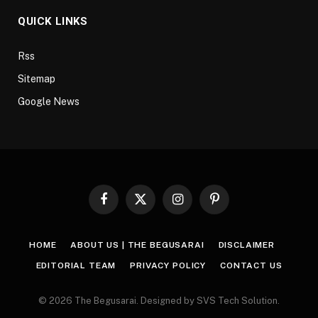
QUICK LINKS
Rss
Sitemap
Google News
Facebook
X
Instagram
Pinterest
(Twitter)
HOME
ABOUT US | THE BEGUSARAI
DISCLAIMER
EDITORIAL TEAM
PRIVACY POLICY
CONTACT US
© 2026 The Begusarai. Designed by SVS Tech Solution.