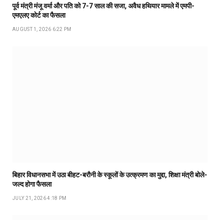
पूर्व मंत्री मंजू वर्मा और पति को 7-7 साल की सजा, अवैध हथियार मामले में एमपी-
एमएलए कोर्ट का फैसला
AUGUST 1, 2026 6:22 PM
बिहार विधानसभा में उठा बीहट-बरौनी के स्कूलों के उत्क्रमण का मुद्दा, शिक्षा मंत्री बोले-
जल्द होगा फैसला
JULY 21, 2026 4:18 PM