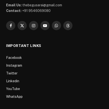
Email Us:
thebegusarai@gmail.com
Contact:
+91 9546069080
Facebook
X
Instagram
YouTube
WhatsApp
Threads
(Twitter)
IMPORTANT LINKS
Facebook
Instagram
Twitter
Linkedin
YouTube
WhatsApp