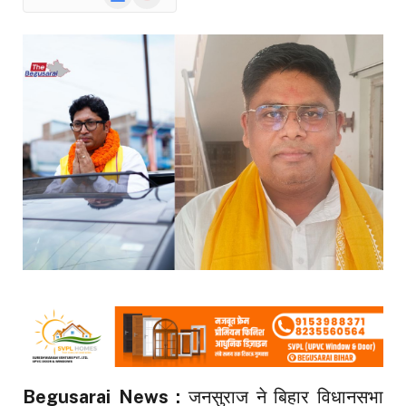
News
Begusarai News :
जनसुराज ने बिहार विधानसभा