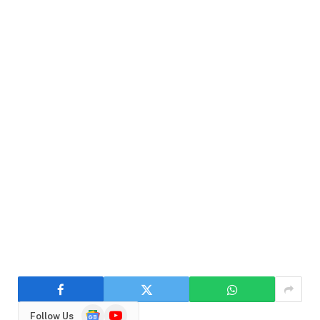
Google
YouTube
Follow Us