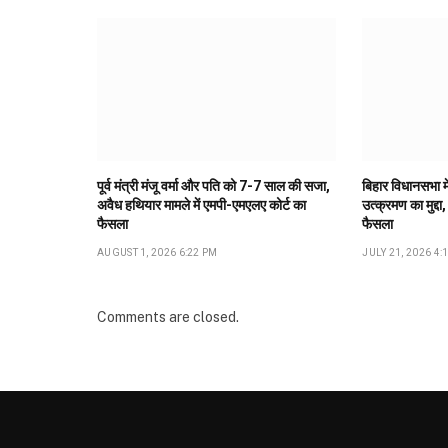
पूर्व मंत्री मंजू वर्मा और पति को 7-7 साल की सजा,
बिहार विधानसभा मे
अवैध हथियार मामले में एमपी-एमएलए कोर्ट का
उत्क्रमण का मुद्दा,
फैसला
फैसला
AUGUST 1, 2026 6:22 PM
JULY 21, 2026 4:
Comments are closed.