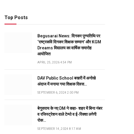
Top Posts
Begusarai News: दिनकर पुण्यतिथि पर
‘राष्ट्रकवि दिनकर शिक्षक सम्मान’ और KGM
Dreams विद्यालय का वार्षिक समारोह
आयोजित
APRIL 25, 2026 4:54 PM
DAV Public School बखरी में अनोखे
अंदाज में मनाया गया शिक्षक दिवस…
SEPTEMBER 6, 2024 2:00 PM
बेगूसराय के नए DM ने कहा- शहर में बिना नंबर
व रजिस्ट्रेशन वाले टेम्पो व ई-रिक्शा लगेगी
रोक…
SEPTEMBER 14, 2024 8:17 AM