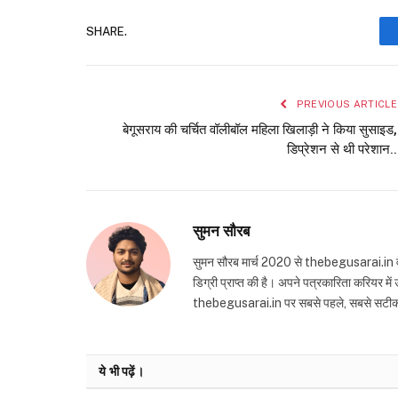
SHARE.
PREVIOUS ARTICLE
बेगूसराय की चर्चित वॉलीबॉल महिला खिलाड़ी ने किया सुसाइड,
डिप्रेशन से थी परेशान..
सुमन सौरब
सुमन सौरब मार्च 2020 से thebegusarai.in वेबसा
डिग्री प्राप्त की है। अपने पत्रकारिता करियर मे
thebegusarai.in पर सबसे पहले, सबसे सटीक और तथ
ये भी पढ़ें।