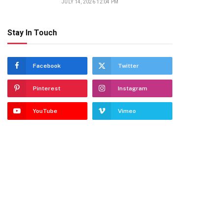
JULY 14, 2026 12:04 PM
Stay In Touch
Facebook
Twitter
Pinterest
Instagram
YouTube
Vimeo
dIn