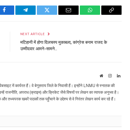
Facebook
Telegram
Twitter
Email
WhatsApp
Copy
Link
NEXT ARTICLE
मटिहानी में होगा दिलचस्प मुकाबला, कांग्रेस बनाम राजद के
उम्मीदवार आमने-सामने..
Website
Instagram
Linke
इट में कार्यरत हैं। वे बेगूसराय जिले के निवासी हैं। इन्होंने LNMU से स्नातक की
ं उन्हें राजनीति, अपराध (क्राइम) और क्रिकेट जैसे विषयों पर लेखन का व्यापक अनुभव है।
्यपरक खबरें पाठकों तक पहुँचाने के उद्देश्य से वे निरंतर लेखन कार्य कर रहे हैं।