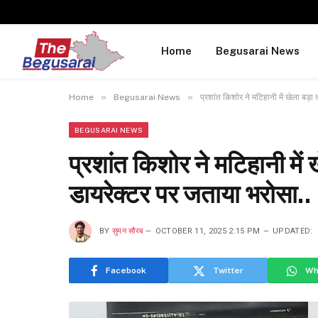
Home
Begusarai News
»
»
Home
Begusarai News
प्रशांत किशोर ने मटिहानी में खेला बड़ा
BEGUSARAI NEWS
प्रशांत किशोर ने मटिहानी में 
डायरेक्टर पर जताया भरोसा..
BY
सुमन सौरब
OCTOBER 11, 2025 2:15 PM
UPDATED:
Facebook
Twitter
Wh