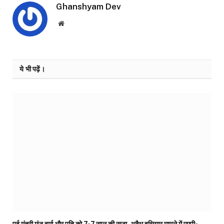
Ghanshyam Dev
Website
ये भी पढ़ें।
पूर्व मंत्री मंजू वर्मा और पति को 7-7 साल की सजा, अवैध हथियार मामले में एमपी-