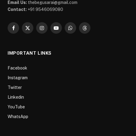
Email Us:
thebegusarai@gmail.com
Contact:
+91 9546069080
Facebook
X
Instagram
YouTube
WhatsApp
Threads
(Twitter)
IMPORTANT LINKS
Facebook
Instagram
Twitter
Linkedin
YouTube
WhatsApp