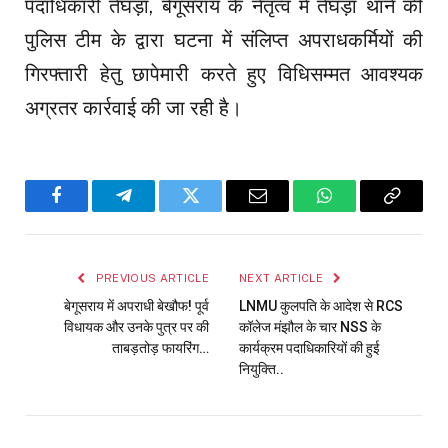
पदाधिकारी तेघड़ा, बेगूसराय के नेतृत्व में तेघड़ा थाने की
पुलिस टीम के द्वारा घटना में संलिप्त अपराधकर्मियों की
गिरफ्तारी हेतु छापेमारी करते हुए विधिसम्मत आवश्यक
अग्रतर कार्रवाई की जा रही है।
Facebook
Telegram
Twitter
Email
WhatsApp
Copy
Link
PREVIOUS ARTICLE
NEXT ARTICLE
बेगूसराय में अपराधी बेखौफ! पूर्व
LNMU कुलपति के आदेश से RCS
विधायक और उनके पुत्र पर की
कॉलेज मंझौल के चार NSS के
ताबड़तोड़ फायरिंग…
कार्यक्रम पदाधिकारियों की हुई
नियुक्ति..