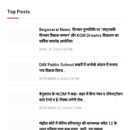
Top Posts
Begusarai News: दिनकर पुण्यतिथि पर ‘राष्ट्रकवि
दिनकर शिक्षक सम्मान’ और KGM Dreams विद्यालय का
वार्षिक समारोह आयोजित
APRIL 25, 2026 4:54 PM
DAV Public School बखरी में अनोखे अंदाज में मनाया
गया शिक्षक दिवस…
SEPTEMBER 6, 2024 2:00 PM
बेगूसराय के नए DM ने कहा- शहर में बिना नंबर व रजिस्ट्रेशन
वाले टेम्पो व ई-रिक्शा लगेगी रोक…
SEPTEMBER 14, 2024 8:17 AM
मंझौल कोर्ट में चेरिया बरियारपुर की थानाध्यक्ष समेत 12 के
ऊपर परिवाद पत्र हुआ दायर, जानें- पूरा मामला…