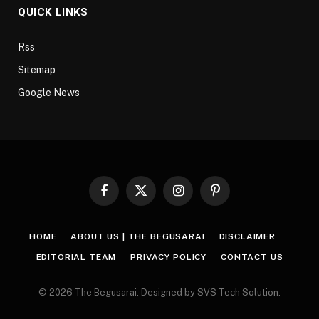
QUICK LINKS
Rss
Sitemap
Google News
Facebook
X
Instagram
Pinterest
(Twitter)
HOME
ABOUT US | THE BEGUSARAI
DISCLAIMER
EDITORIAL TEAM
PRIVACY POLICY
CONTACT US
© 2026 The Begusarai. Designed by SVS Tech Solution.