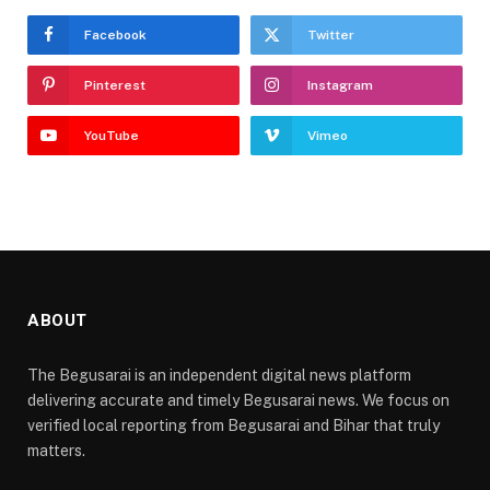
Facebook
Twitter
Pinterest
Instagram
YouTube
Vimeo
ABOUT
The Begusarai is an independent digital news platform
delivering accurate and timely Begusarai news. We focus on
verified local reporting from Begusarai and Bihar that truly
matters.