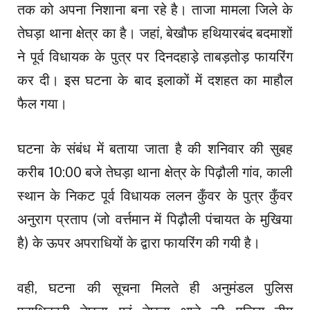
तक को अपना निशाना बना रहे है। ताजा मामला जिले के
तेघड़ा थाना क्षेत्र का है। जहां, बेखौफ हथियारबंद बदमाशों
ने पूर्व विधायक के पुत्र पर दिनदहाड़े ताबड़तोड़ फायरिंग
कर दी। इस घटना के बाद इलाकों में दशहत का माहौल
फैल गया।
घटना के संबंध में बताया जाता है की शनिवार की सुबह
करीब 10:00 बजे तेघड़ा थाना क्षेत्र के पिढ़ौली गांव, काली
स्थान के निकट पूर्व विधायक ललन कुँवर के पुत्र कुँवर
अनुराग प्रताप (जो वर्त्तमान में पिढ़ौली पंचायत के मुखिया
है) के ऊपर अपराधियों के द्वारा फायरिंग की गयी है।
वही, घटना की सूचना मिलते ही अनुमंडल पुलिस