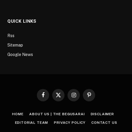
QUICK LINKS
Rss
Sitemap
Google News
Facebook
X
Instagram
Pinterest
(Twitter)
HOME
ABOUT US | THE BEGUSARAI
DISCLAIMER
EDITORIAL TEAM
PRIVACY POLICY
CONTACT US