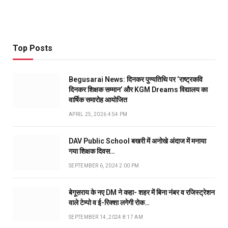
Top Posts
Begusarai News: दिनकर पुण्यतिथि पर ‘राष्ट्रकवि
दिनकर शिक्षक सम्मान’ और KGM Dreams विद्यालय का
वार्षिक समारोह आयोजित
APRIL 25, 2026 4:54 PM
DAV Public School बखरी में अनोखे अंदाज में मनाया
गया शिक्षक दिवस…
SEPTEMBER 6, 2024 2:00 PM
बेगूसराय के नए DM ने कहा- शहर में बिना नंबर व रजिस्ट्रेशन
वाले टेम्पो व ई-रिक्शा लगेगी रोक…
SEPTEMBER 14, 2024 8:17 AM