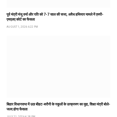
पूर्व मंत्री मंजू वर्मा और पति को 7-7 साल की सजा, अवैध हथियार मामले में एमपी-
एमएलए कोर्ट का फैसला
AUGUST 1, 2026 6:22 PM
बिहार विधानसभा में उठा बीहट-बरौनी के स्कूलों के उत्क्रमण का मुद्दा, शिक्षा मंत्री बोले-
जल्द होगा फैसला
JULY 21, 2026 4:18 PM