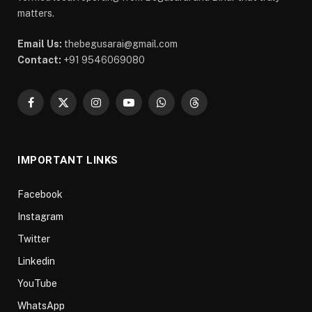
matters.
Email Us:
thebegusarai@gmail.com
Contact:
+91 9546069080
Facebook
X
Instagram
YouTube
WhatsApp
Threads
(Twitter)
IMPORTANT LINKS
Facebook
Instagram
Twitter
Linkedin
YouTube
WhatsApp