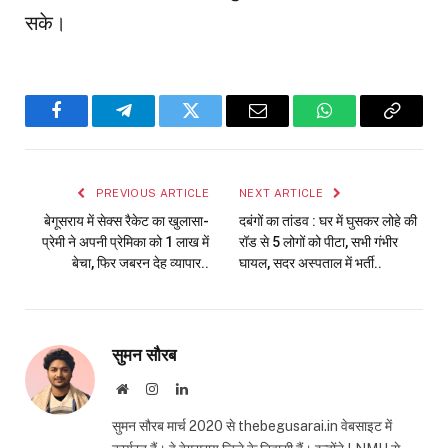
सके।
Facebook
Telegram
Twitter
Email
WhatsApp
Copy
Link
PREVIOUS ARTICLE
NEXT ARTICLE
बेगूसराय में सेक्स रैकेट का खुलासा-
दबंगों का तांडव : घर में घुसकर लोहे की
प्रेमी ने अपनी प्रेमिका को 1 लाख में
रॉड से 5 लोगों को पीटा, सभी गंभीर
बेचा, फिर जबरन देह व्यापार..
घायल, सदर अस्पताल में भर्ती..
सुमन सौरब
Website
Instagram
LinkedIn
सुमन सौरब मार्च 2020 से thebegusarai.in वेबसाइट में