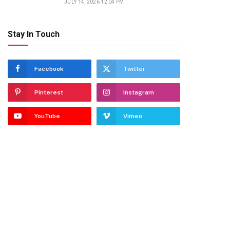
JULY 14, 2026 12:04 PM
Stay In Touch
Facebook
Twitter
Pinterest
Instagram
YouTube
Vimeo
dIn