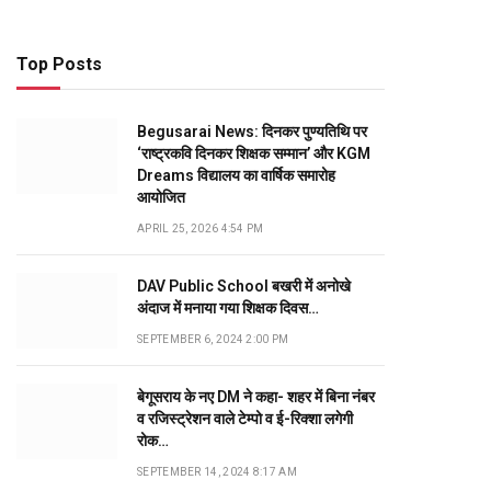
Top Posts
Begusarai News: दिनकर पुण्यतिथि पर
‘राष्ट्रकवि दिनकर शिक्षक सम्मान’ और KGM
Dreams विद्यालय का वार्षिक समारोह
आयोजित
APRIL 25, 2026 4:54 PM
DAV Public School बखरी में अनोखे
अंदाज में मनाया गया शिक्षक दिवस…
SEPTEMBER 6, 2024 2:00 PM
बेगूसराय के नए DM ने कहा- शहर में बिना नंबर
व रजिस्ट्रेशन वाले टेम्पो व ई-रिक्शा लगेगी
रोक…
SEPTEMBER 14, 2024 8:17 AM