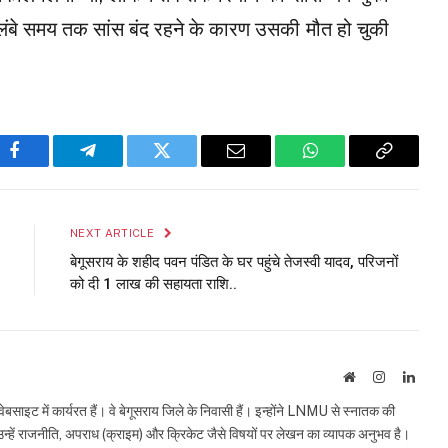
ंबे समय तक सांस बंद रहने के कारण उसकी मौत हो चुकी
Facebook
Telegram
Twitter
Email
WhatsApp
Copy
Link
NEXT ARTICLE
बेगूसराय के शहीद पवन पंडित के घर पहुंचे तेजस्वी यादव, परिजनों
को दी 1 लाख की सहायता राशि..
Website
Instagram
Linke
इट में कार्यरत हैं। वे बेगूसराय जिले के निवासी हैं। इन्होंने LNMU से स्नातक की
ं उन्हें राजनीति, अपराध (क्राइम) और क्रिकेट जैसे विषयों पर लेखन का व्यापक अनुभव है।