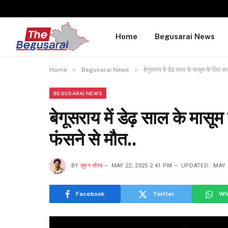
Home
Begusarai News
»
»
Home
Begusarai News
बेगूसराय में डेढ़ साल के मासूम के लिए क
BEGUSARAI NEWS
बेगूसराय में डेढ़ साल के मासू
फंसने से मौत..
BY
सुमन सौरब
MAY 22, 2025 2:41 PM
UPDATED:
MAY 
Facebook
Twitter
Wh