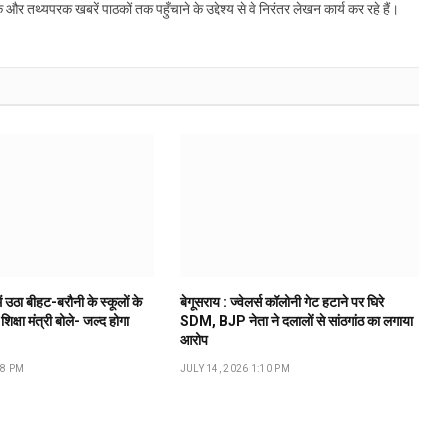
्यपरक खबरें पाठकों तक पहुँचाने के उद्देश्य से वे निरंतर लेखन कार्य कर रहे हैं।
ं उठा बीहट-बरौनी के स्कूलों के
बेगूसराय : ज्वेलर्स कॉलोनी गेट हटाने पर घिरे
 शिक्षा मंत्री बोले- जल्द होगा
SDM, BJP नेता ने दलालों से सांठगांठ का लगाया
आरोप
18 PM
JULY 14, 2026 1:10 PM