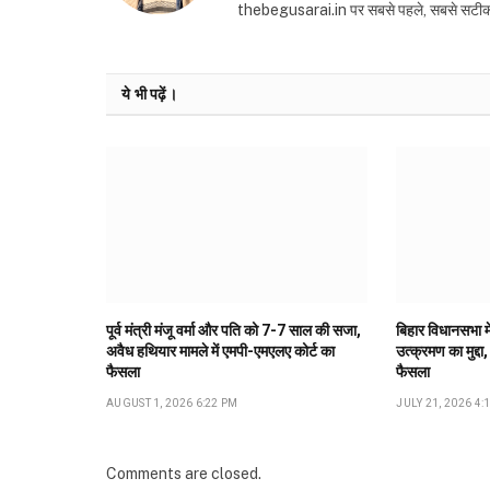
thebegusarai.in पर सबसे पहले, सबसे सटीक और तथ
ये भी पढ़ें।
पूर्व मंत्री मंजू वर्मा और पति को 7-7 साल की सजा,
बिहार विधानसभा मे
अवैध हथियार मामले में एमपी-एमएलए कोर्ट का
उत्क्रमण का मुद्दा,
फैसला
फैसला
AUGUST 1, 2026 6:22 PM
JULY 21, 2026 4:
Comments are closed.