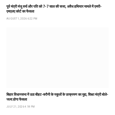
पूर्व मंत्री मंजू वर्मा और पति को 7-7 साल की सजा, अवैध हथियार मामले में एमपी-
एमएलए कोर्ट का फैसला
AUGUST 1, 2026 6:22 PM
बिहार विधानसभा में उठा बीहट-बरौनी के स्कूलों के उत्क्रमण का मुद्दा, शिक्षा मंत्री बोले-
जल्द होगा फैसला
JULY 21, 2026 4:18 PM