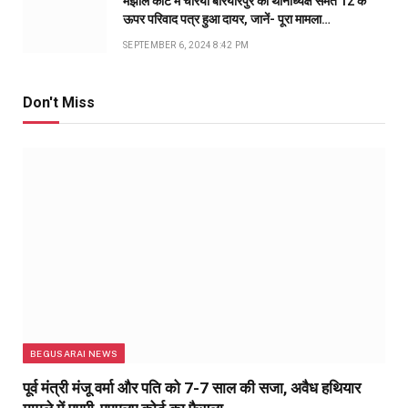
मंझौल कोर्ट में चेरिया बरियारपुर की थानाध्यक्ष समेत 12 के
ऊपर परिवाद पत्र हुआ दायर, जानें- पूरा मामला…
SEPTEMBER 6, 2024 8:42 PM
Don't Miss
BEGUSARAI NEWS
पूर्व मंत्री मंजू वर्मा और पति को 7-7 साल की सजा, अवैध हथियार