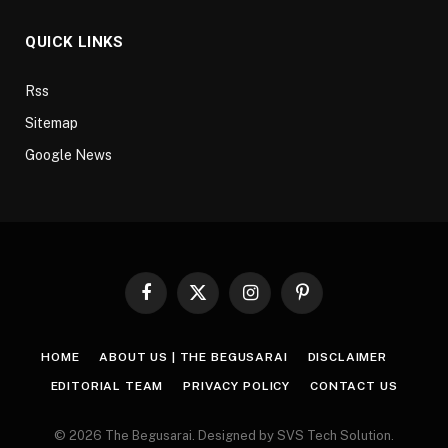
QUICK LINKS
Rss
Sitemap
Google News
Facebook
X
Instagram
Pinterest
(Twitter)
HOME
ABOUT US | THE BEGUSARAI
DISCLAIMER
EDITORIAL TEAM
PRIVACY POLICY
CONTACT US
© 2026 The Begusarai. Designed by SVS Tech Solution.