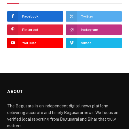
Facebook
Twitter
Pinterest
Instagram
YouTube
Vimeo
ABOUT
The Begusarai is an independent digital news platform
delivering accurate and timely Begusarai news. We focus on
verified local reporting from Begusarai and Bihar that truly
matters.