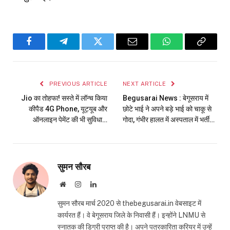
Facebook
Telegram
Twitter
Email
WhatsApp
Copy
Link
PREVIOUS ARTICLE
NEXT ARTICLE
Jio का तोहफा! सस्ते में लॉन्च किया
Begusarai News : बेगूसराय में
कीपैड 4G Phone, यूट्यूब और
छोटे भाई ने अपने बड़े भाई को चाकू से
ऑनलाइन पेमेंट की भी सुविधा…
गोदा, गंभीर हालत में अस्पताल में भर्ती…
सुमन सौरब
Website
Instagram
LinkedIn
सुमन सौरब मार्च 2020 से thebegusarai.in वेबसाइट में
कार्यरत हैं। वे बेगूसराय जिले के निवासी हैं। इन्होंने LNMU से
स्नातक की डिग्री प्राप्त की है। अपने पत्रकारिता करियर में उन्हें