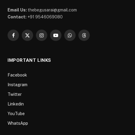
Email Us:
thebegusarai@gmail.com
Contact:
+91 9546069080
Facebook
X
Instagram
YouTube
WhatsApp
Threads
(Twitter)
IMPORTANT LINKS
Facebook
Instagram
Twitter
Linkedin
YouTube
WhatsApp