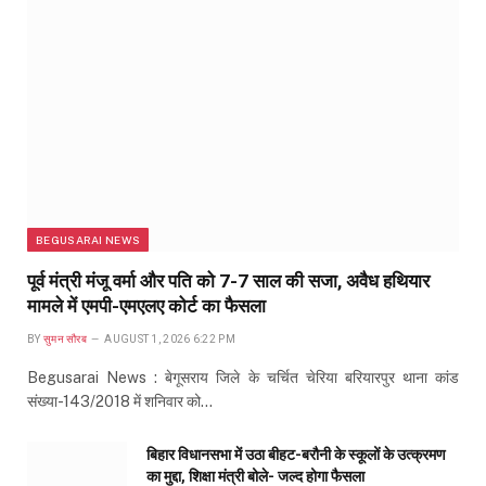
BEGUSARAI NEWS
पूर्व मंत्री मंजू वर्मा और पति को 7-7 साल की सजा, अवैध हथियार
मामले में एमपी-एमएलए कोर्ट का फैसला
BY
सुमन सौरब
AUGUST 1, 2026 6:22 PM
Begusarai News : बेगूसराय जिले के चर्चित चेरिया बरियारपुर थाना कांड
संख्या-143/2018 में शनिवार को…
बिहार विधानसभा में उठा बीहट-बरौनी के स्कूलों के उत्क्रमण
का मुद्दा, शिक्षा मंत्री बोले- जल्द होगा फैसला