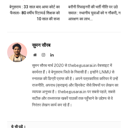
बेगूसराय : 33 साल बाद आया कोर्ट का
बरौनी रिफाइनरी की भर्ती नीति पर उठे
फैसला- 80 वर्षीय रिटायर्ड शिक्षक को
सवाल : स्थानीय युवाओं को न नौकरी, न
10 साल की सजा
आरक्षण का लाभ…
सुमन सौरब
Website
Instagram
LinkedIn
सुमन सौरब मार्च 2020 से thebegusarai.in वेबसाइट में
कार्यरत हैं। वे बेगूसराय जिले के निवासी हैं। इन्होंने LNMU से
स्नातक की डिग्री प्राप्त की है। अपने पत्रकारिता करियर में उन्हें
राजनीति, अपराध (क्राइम) और क्रिकेट जैसे विषयों पर लेखन का
व्यापक अनुभव है। thebegusarai.in पर सबसे पहले, सबसे
सटीक और तथ्यपरक खबरें पाठकों तक पहुँचाने के उद्देश्य से वे
निरंतर लेखन कार्य कर रहे हैं।
ये भी पढ़ें।