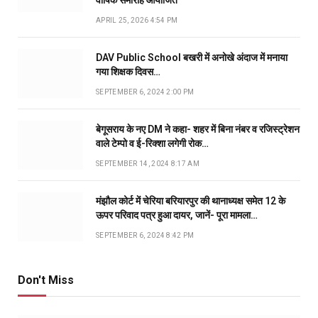
APRIL 25, 2026 4:54 PM
DAV Public School बखरी में अनोखे अंदाज में मनाया
गया शिक्षक दिवस…
SEPTEMBER 6, 2024 2:00 PM
बेगूसराय के नए DM ने कहा- शहर में बिना नंबर व रजिस्ट्रेशन
वाले टेम्पो व ई-रिक्शा लगेगी रोक…
SEPTEMBER 14, 2024 8:17 AM
मंझौल कोर्ट में चेरिया बरियारपुर की थानाध्यक्ष समेत 12 के
ऊपर परिवाद पत्र हुआ दायर, जानें- पूरा मामला…
SEPTEMBER 6, 2024 8:42 PM
Don't Miss