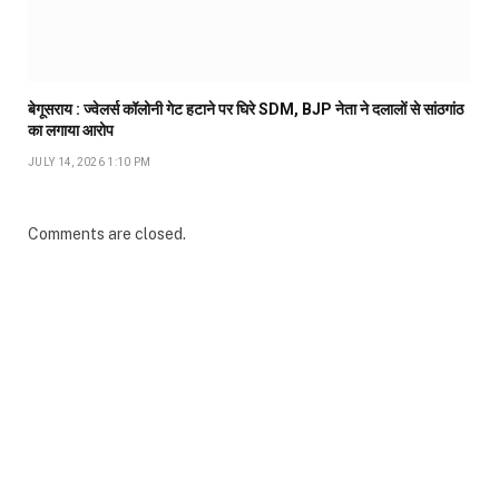
बेगूसराय : ज्वेलर्स कॉलोनी गेट हटाने पर घिरे SDM, BJP नेता ने दलालों से सांठगांठ
का लगाया आरोप
JULY 14, 2026 1:10 PM
Comments are closed.