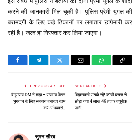
इस संबंध में पुलिस ने बताया की दोनों प्रेमी युगल के शादी
करने की जानकारी मिल चुकी है। पुलिस प्रेमी युगल की
बरामदगी के लिए कई ठिकानों पर लगातार छापेमारी कर
रही है। जल्द ही गिरफ्तार कर लिया जाएगा।
Facebook
Telegram
Twitter
Email
WhatsApp
Copy
Link
PREVIOUS ARTICLE
NEXT ARTICLE
बेगूसराय DM ने कहा – ससमय पेंशन
बिहारवासी सतर्क रहें! कोसी बराज से
भुगतान के लिए समन्वय बनाकर काम
छोड़ा गया 4 लाख 49 हजार क्यूसेक
करें अधिकारी..
पानी…
सुमन सौरब