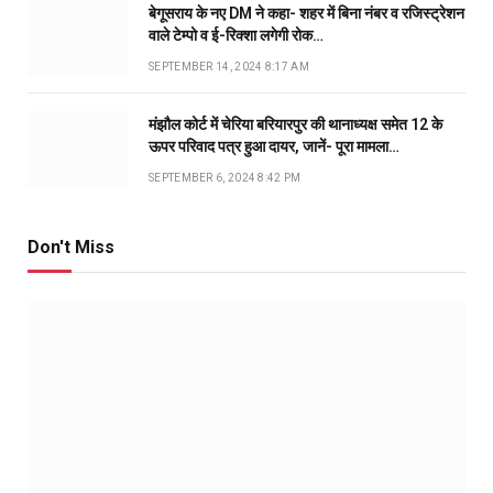
बेगूसराय के नए DM ने कहा- शहर में बिना नंबर व रजिस्ट्रेशन
वाले टेम्पो व ई-रिक्शा लगेगी रोक…
SEPTEMBER 14, 2024 8:17 AM
मंझौल कोर्ट में चेरिया बरियारपुर की थानाध्यक्ष समेत 12 के
ऊपर परिवाद पत्र हुआ दायर, जानें- पूरा मामला…
SEPTEMBER 6, 2024 8:42 PM
Don't Miss