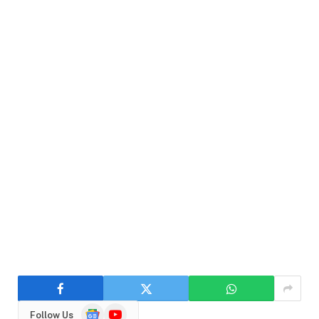
Google
YouTube
Follow Us