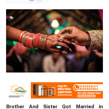
News
Brother And Sister Got Married in