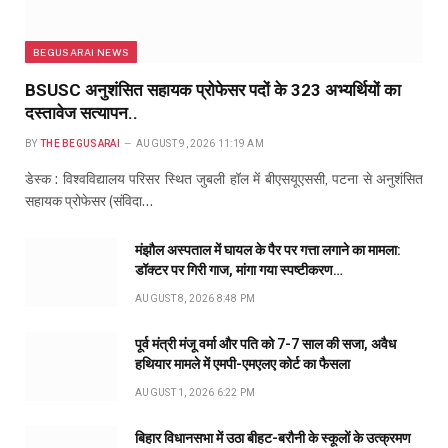
BEGUSARAI NEWS
BSUSC अनुशंसित सहायक प्रोफेसर पदों के 323 अभ्यर्थियों का
दस्तावेज सत्यापन..
BY
THE BEGUSARAI
AUGUST 9, 2026 11:19 AM
डेस्क : विश्वविद्यालय परिसर स्थित जुबली हॉल में बीएसयूएससी, पटना से अनुशंसित
सहायक प्रोफेसर (संविदा…
मंझौल अस्पताल में घायल के पैर पर गत्ता लगाने का मामला:
डॉक्टर पर गिरी गाज, मांगा गया स्पष्टीकरण…
AUGUST 8, 2026 8:48 PM
पूर्व मंत्री मंजू वर्मा और पति को 7-7 साल की सजा, अवैध
हथियार मामले में एमपी-एमएलए कोर्ट का फैसला
AUGUST 1, 2026 6:22 PM
बिहार विधानसभा में उठा बीहट-बरौनी के स्कूलों के उत्क्रमण