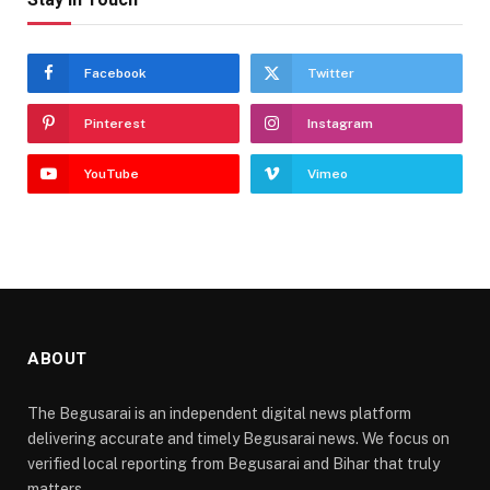
Facebook
Twitter
Pinterest
Instagram
YouTube
Vimeo
ABOUT
The Begusarai is an independent digital news platform
delivering accurate and timely Begusarai news. We focus on
verified local reporting from Begusarai and Bihar that truly
matters.