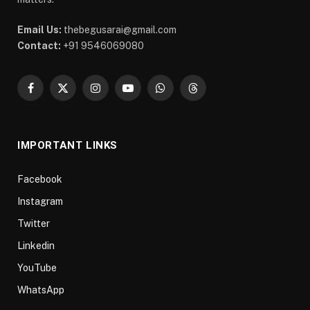
Email Us:
thebegusarai@gmail.com
Contact:
+91 9546069080
Facebook
X
Instagram
YouTube
WhatsApp
Threads
(Twitter)
IMPORTANT LINKS
Facebook
Instagram
Twitter
Linkedin
YouTube
WhatsApp