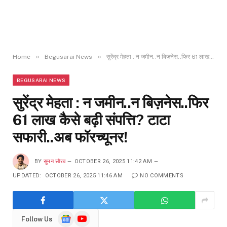
»
»
Home
Begusarai News
सुरेंद्र मेहता : न जमीन..न बिज़नेस..फिर 61 लाख कैसे बढ़ी संपत्ति? टाटा सफारी..अब फॉरच्यूनर!
BEGUSARAI NEWS
सुरेंद्र मेहता : न जमीन..न बिज़नेस..फिर
61 लाख कैसे बढ़ी संपत्ति? टाटा
सफारी..अब फॉरच्यूनर!
BY
सुमन सौरब
OCTOBER 26, 2025 11:42 AM
UPDATED:
OCTOBER 26, 2025 11:46 AM
NO COMMENTS
Google
YouTube
Follow Us
News