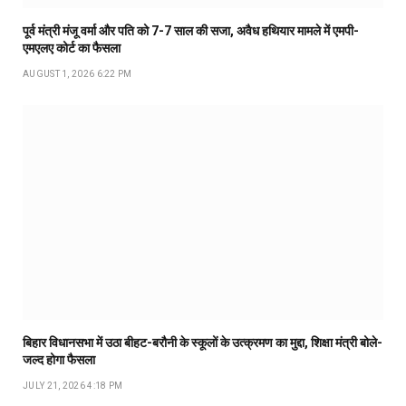
पूर्व मंत्री मंजू वर्मा और पति को 7-7 साल की सजा, अवैध हथियार मामले में एमपी-
एमएलए कोर्ट का फैसला
AUGUST 1, 2026 6:22 PM
बिहार विधानसभा में उठा बीहट-बरौनी के स्कूलों के उत्क्रमण का मुद्दा, शिक्षा मंत्री बोले-
जल्द होगा फैसला
JULY 21, 2026 4:18 PM