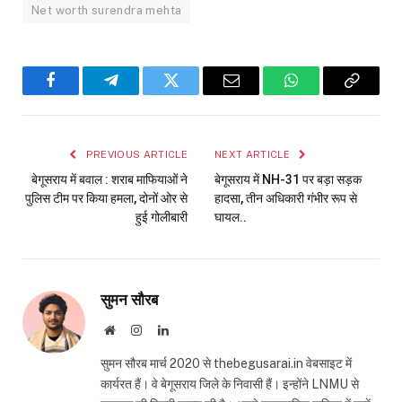
Net worth surendra mehta
Facebook
Telegram
Twitter
Email
WhatsApp
Copy
Link
PREVIOUS ARTICLE
NEXT ARTICLE
बेगूसराय में बवाल : शराब माफियाओं ने
बेगूसराय में NH-31 पर बड़ा सड़क
पुलिस टीम पर किया हमला, दोनों ओर से
हादसा, तीन अधिकारी गंभीर रूप से
हुई गोलीबारी
घायल..
सुमन सौरब
Website
Instagram
LinkedIn
सुमन सौरब मार्च 2020 से thebegusarai.in वेबसाइट में
कार्यरत हैं। वे बेगूसराय जिले के निवासी हैं। इन्होंने LNMU से