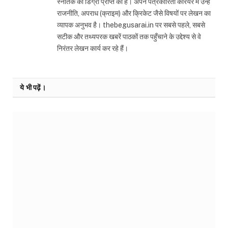
स्नातक की डिग्री प्राप्त की है। अपने पत्रकारिता करियर में उन्हें
राजनीति, अपराध (क्राइम) और क्रिकेट जैसे विषयों पर लेखन का
व्यापक अनुभव है। thebegusarai.in पर सबसे पहले, सबसे
सटीक और तथ्यपरक खबरें पाठकों तक पहुँचाने के उद्देश्य से वे
निरंतर लेखन कार्य कर रहे हैं।
ये भी पढ़ें।