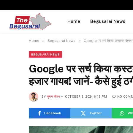
Home
Begusarai News
»
»
Home
Begusarai News
Google पर सर्च किया कस्टमर केयर का 
BEGUSARAI NEWS
Google पर सर्च किया कस्टम
हजार गायब! जानें- कैसे हुई ठ
BY
सुमन सौरब
OCTOBER 3, 2024 6:19 PM
NO COM
Facebook
Twitter
Wh