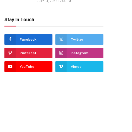
JULY 14, 2026 12:04 PM
Stay In Touch
Facebook
Twitter
Pinterest
Instagram
YouTube
Vimeo
dIn