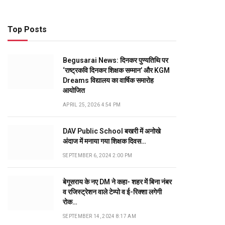
Top Posts
Begusarai News: दिनकर पुण्यतिथि पर
‘राष्ट्रकवि दिनकर शिक्षक सम्मान’ और KGM
Dreams विद्यालय का वार्षिक समारोह
आयोजित
APRIL 25, 2026 4:54 PM
DAV Public School बखरी में अनोखे
अंदाज में मनाया गया शिक्षक दिवस…
SEPTEMBER 6, 2024 2:00 PM
बेगूसराय के नए DM ने कहा- शहर में बिना नंबर
व रजिस्ट्रेशन वाले टेम्पो व ई-रिक्शा लगेगी
रोक…
SEPTEMBER 14, 2024 8:17 AM