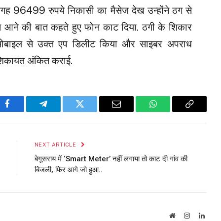
जगह 96499 रुपये निकासी का मैसेज देख उन्होंने ठग से
 आने की बात कहते हुए फाेन काट दिया. ठगी के शिकार
पने मोबाइल से उक्त एप डिलीट किया और साइबर अपराध
िकायत अंकित कराई.
Facebook
Telegram
Twitter
Email
WhatsApp
Copy
Link
NEXT ARTICLE
बेगूसराय में ‘Smart Meter’ नहीं लगाया तो काट दी गांव की
बिजली, फिर आगे जो हुआ..
Website
Instagram
Linke