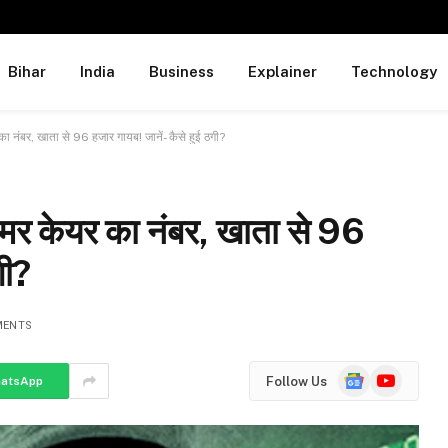
Bihar
India
Business
Explainer
Technology
नंबर, खाता से 96 हजार गायब! जानें- कैसे हुई ठगी?
र केयर का नंबर, खाता से 96
गी?
MENTS
Google
YouTube
Follow Us
atsApp
News