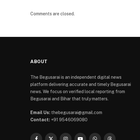
Comments are closed.
ABOUT
The Begusarai is an independent digital news
platform delivering accurate and timely Begusarai
news. We focus on verified local reporting from
Begusarai and Bihar that truly matters.
Email Us:
thebegusarai@gmail.com
Contact:
+91 9546069080