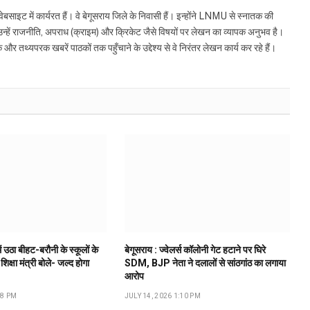
इट में कार्यरत हैं। वे बेगूसराय जिले के निवासी हैं। इन्होंने LNMU से स्नातक की
ं उन्हें राजनीति, अपराध (क्राइम) और क्रिकेट जैसे विषयों पर लेखन का व्यापक अनुभव है।
्यपरक खबरें पाठकों तक पहुँचाने के उद्देश्य से वे निरंतर लेखन कार्य कर रहे हैं।
ं उठा बीहट-बरौनी के स्कूलों के
बेगूसराय : ज्वेलर्स कॉलोनी गेट हटाने पर घिरे
 शिक्षा मंत्री बोले- जल्द होगा
SDM, BJP नेता ने दलालों से सांठगांठ का लगाया
आरोप
18 PM
JULY 14, 2026 1:10 PM