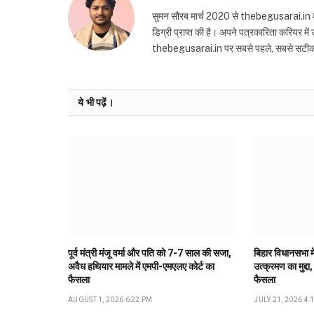
सुमन सौरब मार्च 2020 से thebegusarai.in वेबसा
डिग्री प्राप्त की है। अपने पत्रकारिता करियर मे
thebegusarai.in पर सबसे पहले, सबसे सटीक और तथ
ये भी पढ़ें।
पूर्व मंत्री मंजू वर्मा और पति को 7-7 साल की सजा,
बिहार विधानसभा मे
अवैध हथियार मामले में एमपी-एमएलए कोर्ट का
उत्क्रमण का मुद्दा,
फैसला
फैसला
AUGUST 1, 2026 6:22 PM
JULY 21, 2026 4: