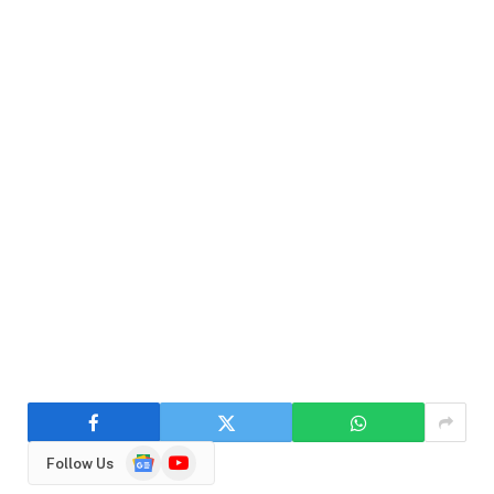
Google
YouTube
Follow Us
News