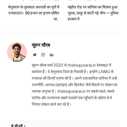
बेगूसराय के कुख्यात अपराधी का यूपी में
मंझौल रोड पर साजिश का शिकार हुआ
एनकाउंटर- 50 हजार का इनाम घोषित
युवक, चाकू से काटी गई जीभ — पुलिस
था..
हरकत में
सुमन सौरब
Website
Instagram
LinkedIn
सुमन सौरब मार्च 2020 से thebegusarai.in वेबसाइट में
कार्यरत हैं। वे बेगूसराय जिले के निवासी हैं। इन्होंने LNMU से
स्नातक की डिग्री प्राप्त की है। अपने पत्रकारिता करियर में उन्हें
राजनीति, अपराध (क्राइम) और क्रिकेट जैसे विषयों पर लेखन का
व्यापक अनुभव है। thebegusarai.in पर सबसे पहले, सबसे
सटीक और तथ्यपरक खबरें पाठकों तक पहुँचाने के उद्देश्य से वे
निरंतर लेखन कार्य कर रहे हैं।
ये भी पढ़ें।