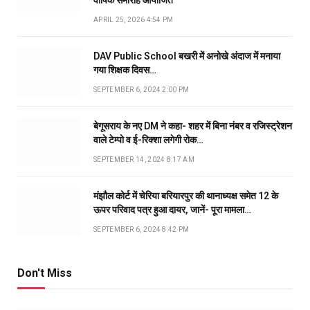
वार्षिक समारोह आयोजित
APRIL 25, 2026 4:54 PM
DAV Public School बखरी में अनोखे अंदाज में मनाया
गया शिक्षक दिवस…
SEPTEMBER 6, 2024 2:00 PM
बेगूसराय के नए DM ने कहा- शहर में बिना नंबर व रजिस्ट्रेशन
वाले टेम्पो व ई-रिक्शा लगेगी रोक…
SEPTEMBER 14, 2024 8:17 AM
मंझौल कोर्ट में चेरिया बरियारपुर की थानाध्यक्ष समेत 12 के
ऊपर परिवाद पत्र हुआ दायर, जानें- पूरा मामला…
SEPTEMBER 6, 2024 8:42 PM
Don't Miss