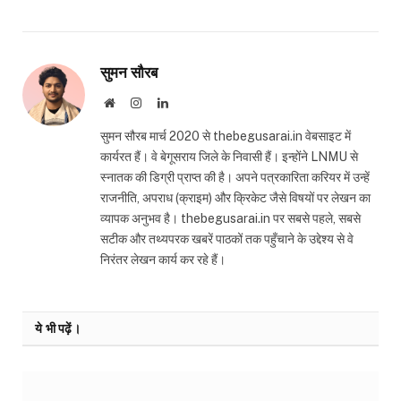
सुमन सौरब
Website
Instagram
LinkedIn
सुमन सौरब मार्च 2020 से thebegusarai.in वेबसाइट में
कार्यरत हैं। वे बेगूसराय जिले के निवासी हैं। इन्होंने LNMU से
स्नातक की डिग्री प्राप्त की है। अपने पत्रकारिता करियर में उन्हें
राजनीति, अपराध (क्राइम) और क्रिकेट जैसे विषयों पर लेखन का
व्यापक अनुभव है। thebegusarai.in पर सबसे पहले, सबसे
सटीक और तथ्यपरक खबरें पाठकों तक पहुँचाने के उद्देश्य से वे
निरंतर लेखन कार्य कर रहे हैं।
ये भी पढ़ें।