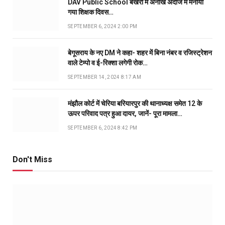
DAV Public School बखरी में अनोखे अंदाज में मनाया
गया शिक्षक दिवस…
SEPTEMBER 6, 2024 2:00 PM
बेगूसराय के नए DM ने कहा- शहर में बिना नंबर व रजिस्ट्रेशन
वाले टेम्पो व ई-रिक्शा लगेगी रोक…
SEPTEMBER 14, 2024 8:17 AM
मंझौल कोर्ट में चेरिया बरियारपुर की थानाध्यक्ष समेत 12 के
ऊपर परिवाद पत्र हुआ दायर, जानें- पूरा मामला…
SEPTEMBER 6, 2024 8:42 PM
Don't Miss