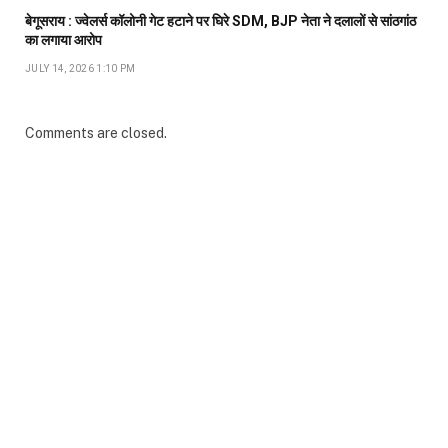
बेगूसराय : ज्वेलर्स कॉलोनी गेट हटाने पर घिरे SDM, BJP नेता ने दलालों से सांठगांठ
का लगाया आरोप
JULY 14, 2026 1:10 PM
Comments are closed.