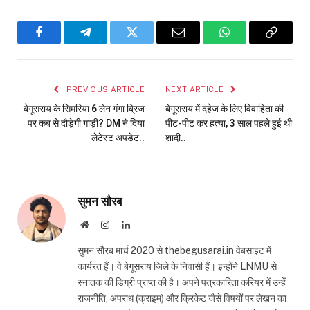
Facebook
Telegram
Twitter
Email
WhatsApp
Copy
Link
PREVIOUS ARTICLE
NEXT ARTICLE
बेगूसराय के सिमरिया 6 लेन गंगा ब्रिज
बेगूसराय में दहेज के लिए विवाहिता की
पर कब से दौड़ेगी गाड़ी? DM ने दिया
पीट-पीट कर हत्या, 3 साल पहले हुई थी
लेटेस्ट अपडेट..
शादी..
सुमन सौरब
Website
Instagram
LinkedIn
सुमन सौरब मार्च 2020 से thebegusarai.in वेबसाइट में
कार्यरत हैं। वे बेगूसराय जिले के निवासी हैं। इन्होंने LNMU से
स्नातक की डिग्री प्राप्त की है। अपने पत्रकारिता करियर में उन्हें
राजनीति, अपराध (क्राइम) और क्रिकेट जैसे विषयों पर लेखन का