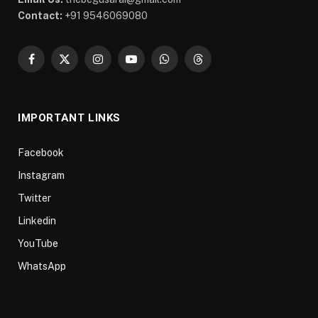
Contact:
+91 9546069080
Facebook
X
Instagram
YouTube
WhatsApp
Threads
(Twitter)
IMPORTANT LINKS
Facebook
Instagram
Twitter
Linkedin
YouTube
WhatsApp