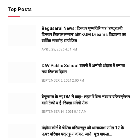
Top Posts
Begusarai News: दिनकर पुण्यतिथि पर ‘राष्ट्रकवि
दिनकर शिक्षक सम्मान’ और KGM Dreams विद्यालय का
वार्षिक समारोह आयोजित
APRIL 25, 2026 4:54 PM
DAV Public School बखरी में अनोखे अंदाज में मनाया
गया शिक्षक दिवस…
SEPTEMBER 6, 2024 2:00 PM
बेगूसराय के नए DM ने कहा- शहर में बिना नंबर व रजिस्ट्रेशन
वाले टेम्पो व ई-रिक्शा लगेगी रोक…
SEPTEMBER 14, 2024 8:17 AM
मंझौल कोर्ट में चेरिया बरियारपुर की थानाध्यक्ष समेत 12 के
ऊपर परिवाद पत्र हुआ दायर, जानें- पूरा मामला…