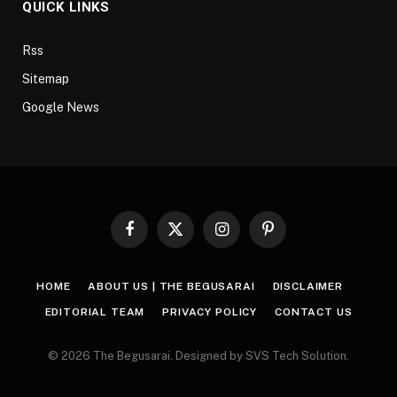
QUICK LINKS
Rss
Sitemap
Google News
Facebook
X
Instagram
Pinterest
(Twitter)
HOME
ABOUT US | THE BEGUSARAI
DISCLAIMER
EDITORIAL TEAM
PRIVACY POLICY
CONTACT US
© 2026 The Begusarai. Designed by SVS Tech Solution.