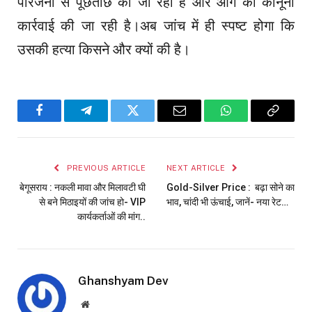
परिजनों से पूछताछ की जा रही है और आगे की कानूनी
कार्रवाई की जा रही है।अब जांच में ही स्पष्ट होगा कि
उसकी हत्या किसने और क्यों की है।
Facebook
Telegram
Twitter
Email
WhatsApp
Copy
Link
PREVIOUS ARTICLE
NEXT ARTICLE
बेगूसराय : नकली मावा और मिलावटी घी
Gold-Silver Price : बढ़ा सोने का
से बने मिठाइयों की जांच हो- VIP
भाव, चांदी भी ऊंचाई, जानें- नया रेट…
कार्यकर्ताओं की मांग..
Ghanshyam Dev
Website