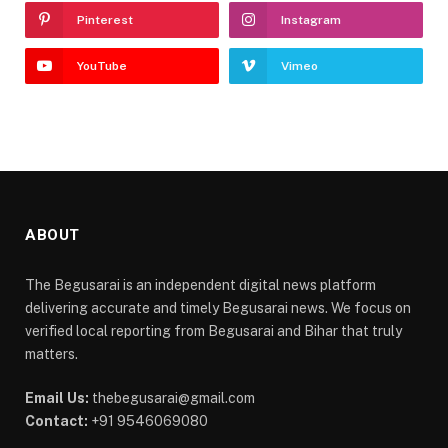
Pinterest
Instagram
YouTube
Vimeo
ABOUT
The Begusarai is an independent digital news platform
delivering accurate and timely Begusarai news. We focus on
verified local reporting from Begusarai and Bihar that truly
matters.
Email Us:
thebegusarai@gmail.com
Contact:
+91 9546069080