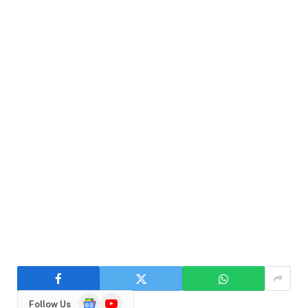
Google
YouTube
Follow Us