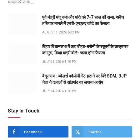
घायल मरीज के…
पूर्व मंत्री मंजू वर्मा और पति को 7-7 साल की सजा, अवैध
हथियार मामले में एमपी-एमएलए कोर्ट का फैसला
AUGUST 1, 2026 6:22 PM
बिहार विधानसभा में उठा बीहट-बरौनी के स्कूलों के उत्क्रमण
का मुद्दा, शिक्षा मंत्री बोले- जल्द होगा फैसला
JULY 21, 2026 4:18 PM
बेगूसराय : ज्वेलर्स कॉलोनी गेट हटाने पर घिरे SDM, BJP
नेता ने दलालों से सांठगांठ का लगाया आरोप
JULY 14, 2026 1:10 PM
Stay In Touch
Facebook
Twitter