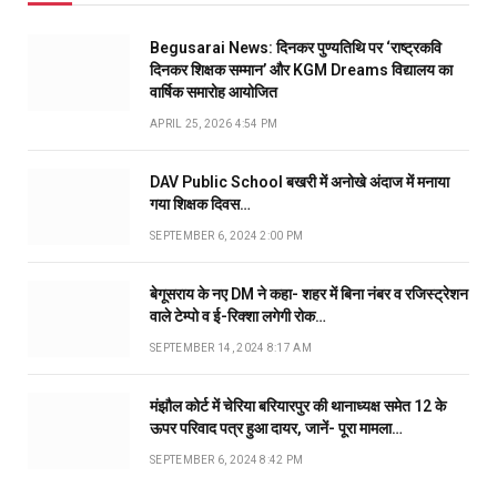
Begusarai News: दिनकर पुण्यतिथि पर ‘राष्ट्रकवि
दिनकर शिक्षक सम्मान’ और KGM Dreams विद्यालय का
वार्षिक समारोह आयोजित
APRIL 25, 2026 4:54 PM
DAV Public School बखरी में अनोखे अंदाज में मनाया
गया शिक्षक दिवस…
SEPTEMBER 6, 2024 2:00 PM
बेगूसराय के नए DM ने कहा- शहर में बिना नंबर व रजिस्ट्रेशन
वाले टेम्पो व ई-रिक्शा लगेगी रोक…
SEPTEMBER 14, 2024 8:17 AM
मंझौल कोर्ट में चेरिया बरियारपुर की थानाध्यक्ष समेत 12 के
ऊपर परिवाद पत्र हुआ दायर, जानें- पूरा मामला…
SEPTEMBER 6, 2024 8:42 PM