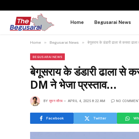
Home
Begusarai News
»
»
Home
Begusarai News
बेगूसराय के डंडारी ढाला से कसवा ढाल
BEGUSARAI NEWS
बेगूसराय के डंडारी ढाला से
DM ने भेजा प्रस्ताव…
BY
सुमन सौरब
APRIL 4, 2025 8:22 AM
NO COMMEN
Facebook
Twitter
Wh