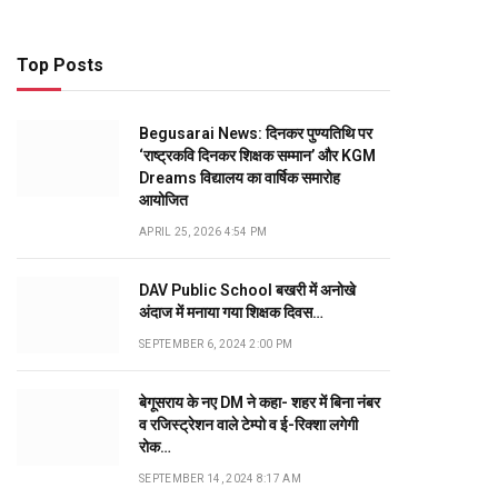
Top Posts
Begusarai News: दिनकर पुण्यतिथि पर
‘राष्ट्रकवि दिनकर शिक्षक सम्मान’ और KGM
Dreams विद्यालय का वार्षिक समारोह
आयोजित
APRIL 25, 2026 4:54 PM
DAV Public School बखरी में अनोखे
अंदाज में मनाया गया शिक्षक दिवस…
SEPTEMBER 6, 2024 2:00 PM
बेगूसराय के नए DM ने कहा- शहर में बिना नंबर
व रजिस्ट्रेशन वाले टेम्पो व ई-रिक्शा लगेगी
रोक…
SEPTEMBER 14, 2024 8:17 AM