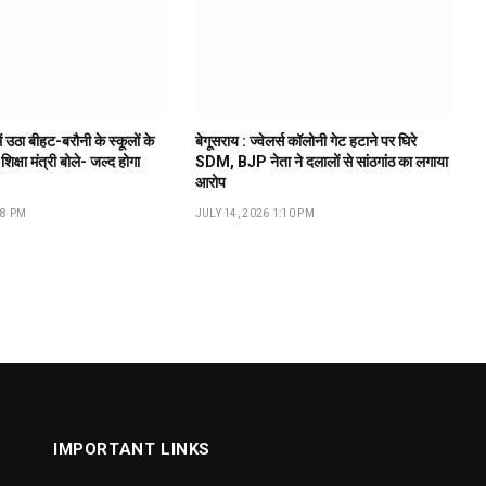
ं उठा बीहट-बरौनी के स्कूलों के
बेगूसराय : ज्वेलर्स कॉलोनी गेट हटाने पर घिरे
 शिक्षा मंत्री बोले- जल्द होगा
SDM, BJP नेता ने दलालों से सांठगांठ का लगाया
आरोप
18 PM
JULY 14, 2026 1:10 PM
IMPORTANT LINKS