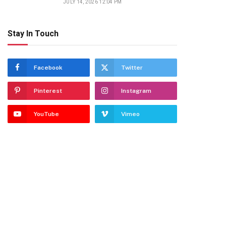
JULY 14, 2026 12:04 PM
Stay In Touch
Facebook
Twitter
Pinterest
Instagram
dIn
YouTube
Vimeo