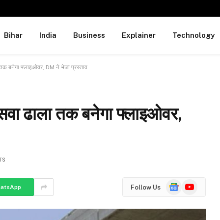
Bihar
India
Business
Explainer
Technology
ा तक बनेगा फ्लाइओवर, DM ने भेजा प्रस्ताव…
 कसवा ढाला तक बनेगा फ्लाइओवर,
TS
Google
YouTube
Follow Us
atsApp
News