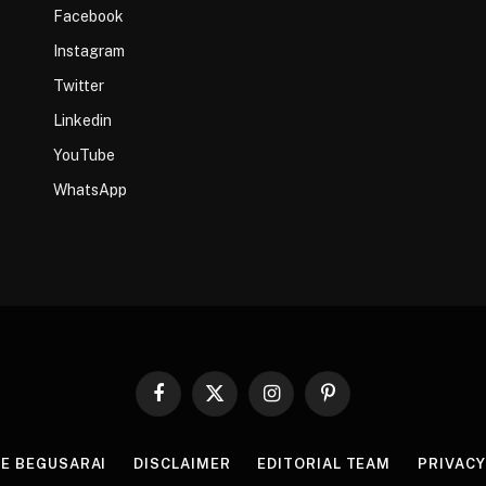
Facebook
Instagram
Twitter
Linkedin
YouTube
WhatsApp
Facebook
X
Instagram
Pinterest
(Twitter)
HE BEGUSARAI
DISCLAIMER
EDITORIAL TEAM
PRIVACY