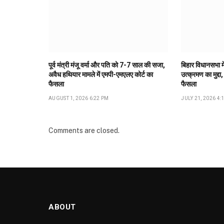
पूर्व मंत्री मंजू वर्मा और पति को 7-7 साल की सजा,
बिहार विधानसभा मे
अवैध हथियार मामले में एमपी-एमएलए कोर्ट का
उत्क्रमण का मुद्दा,
फैसला
फैसला
AUGUST 1, 2026 6:22 PM
JULY 21, 2026 4:
Comments are closed.
ABOUT