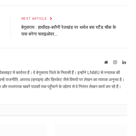
Link
NEXT ARTICLE
बेगूसराय : हाथीदह-बरौनी रेलखंड पर थर्मल बस स्टैंड चौक के
पास बनेगा फ्लाइओवर…
Website
Instagram
Linke
इट में कार्यरत हैं। वे बेगूसराय जिले के निवासी हैं। इन्होंने LNMU से स्नातक की
ं उन्हें राजनीति, अपराध (क्राइम) और क्रिकेट जैसे विषयों पर लेखन का व्यापक अनुभव है।
्यपरक खबरें पाठकों तक पहुँचाने के उद्देश्य से वे निरंतर लेखन कार्य कर रहे हैं।