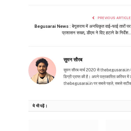
PREVIOUS ARTICLE
Begusarai News : बेगूसराय में अनधिकृत वाई-फाई तारों पर
प्रशासन सख्त, डीएम ने दिए हटाने के निर्देश..
सुमन सौरब
सुमन सौरब मार्च 2020 से thebegusarai.in वेबसा
डिग्री प्राप्त की है। अपने पत्रकारिता करियर मे
thebegusarai.in पर सबसे पहले, सबसे सटीक और तथ
ये भी पढ़ें।