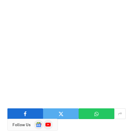
Google
YouTube
Follow Us
News