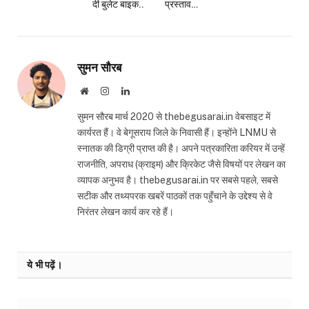
दी बुलेट बाइक..
प्रस्ताव…
सुमन सौरब
Website
Instagram
LinkedIn
सुमन सौरब मार्च 2020 से thebegusarai.in वेबसाइट में
कार्यरत हैं। वे बेगूसराय जिले के निवासी हैं। इन्होंने LNMU से
स्नातक की डिग्री प्राप्त की है। अपने पत्रकारिता करियर में उन्हें
राजनीति, अपराध (क्राइम) और क्रिकेट जैसे विषयों पर लेखन का
व्यापक अनुभव है। thebegusarai.in पर सबसे पहले, सबसे
सटीक और तथ्यपरक खबरें पाठकों तक पहुँचाने के उद्देश्य से वे
निरंतर लेखन कार्य कर रहे हैं।
ये भी पढ़ें।