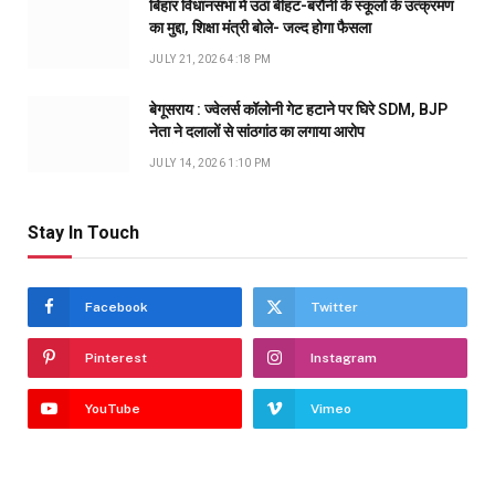
बिहार विधानसभा में उठा बीहट-बरौनी के स्कूलों के उत्क्रमण
का मुद्दा, शिक्षा मंत्री बोले- जल्द होगा फैसला
JULY 21, 2026 4:18 PM
बेगूसराय : ज्वेलर्स कॉलोनी गेट हटाने पर घिरे SDM, BJP
नेता ने दलालों से सांठगांठ का लगाया आरोप
JULY 14, 2026 1:10 PM
Stay In Touch
Facebook
Twitter
Pinterest
Instagram
YouTube
Vimeo