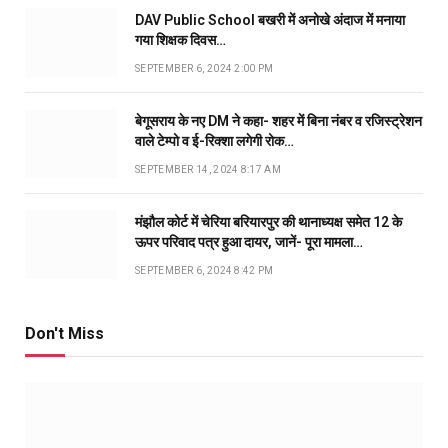
DAV Public School बखरी में अनोखे अंदाज में मनाया
गया शिक्षक दिवस…
SEPTEMBER 6, 2024 2:00 PM
बेगूसराय के नए DM ने कहा- शहर में बिना नंबर व रजिस्ट्रेशन
वाले टेम्पो व ई-रिक्शा लगेगी रोक…
SEPTEMBER 14, 2024 8:17 AM
मंझौल कोर्ट में चेरिया बरियारपुर की थानाध्यक्ष समेत 12 के
ऊपर परिवाद पत्र हुआ दायर, जानें- पूरा मामला…
SEPTEMBER 6, 2024 8:42 PM
Don't Miss