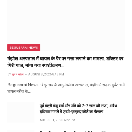
BEGUSARAI NEWS
मंझौल अस्पताल में घायल के पैर पर गत्ता लगाने का मामला: डॉक्टर पर
गिरी गाज, मांगा गया स्पष्टीकरण…
BY
सुमन सौरब
AUGUST 8, 2026 8:48 PM
Begusarai News : बेगूसराय के अनुमंडलीय अस्पताल, मंझौल में सड़क दुर्घटना में
घायल मरीज के…
पूर्व मंत्री मंजू वर्मा और पति को 7-7 साल की सजा, अवैध
हथियार मामले में एमपी-एमएलए कोर्ट का फैसला
AUGUST 1, 2026 6:22 PM