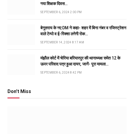
गया शिक्षक दिवस…
SEPTEMBER 6, 2024 2:00 PM
बेगूसराय के नए DM ने कहा- शहर में बिना नंबर व रजिस्ट्रेशन
वाले टेम्पो व ई-रिक्शा लगेगी रोक…
SEPTEMBER 14, 2024 8:17 AM
मंझौल कोर्ट में चेरिया बरियारपुर की थानाध्यक्ष समेत 12 के
ऊपर परिवाद पत्र हुआ दायर, जानें- पूरा मामला…
SEPTEMBER 6, 2024 8:42 PM
Don't Miss