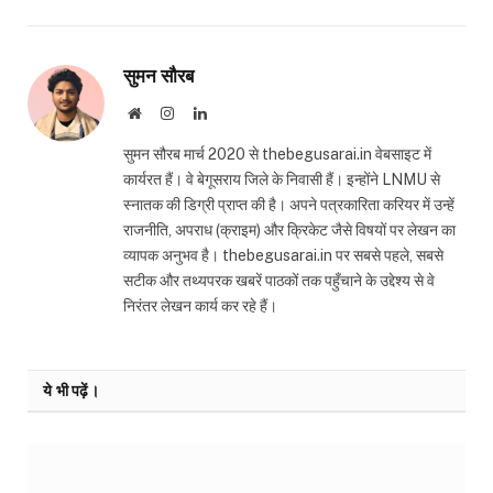
सुमन सौरब
Website
Instagram
LinkedIn
सुमन सौरब मार्च 2020 से thebegusarai.in वेबसाइट में
कार्यरत हैं। वे बेगूसराय जिले के निवासी हैं। इन्होंने LNMU से
स्नातक की डिग्री प्राप्त की है। अपने पत्रकारिता करियर में उन्हें
राजनीति, अपराध (क्राइम) और क्रिकेट जैसे विषयों पर लेखन का
व्यापक अनुभव है। thebegusarai.in पर सबसे पहले, सबसे
सटीक और तथ्यपरक खबरें पाठकों तक पहुँचाने के उद्देश्य से वे
निरंतर लेखन कार्य कर रहे हैं।
ये भी पढ़ें।