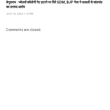
बेगूसराय : ज्वेलर्स कॉलोनी गेट हटाने पर घिरे SDM, BJP नेता ने दलालों से सांठगांठ
का लगाया आरोप
JULY 14, 2026 1:10 PM
Comments are closed.