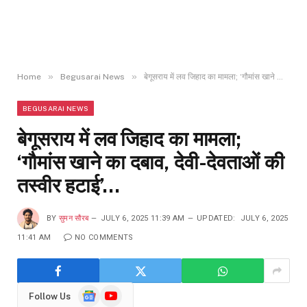
»
»
Home
Begusarai News
बेगूसराय में लव जिहाद का मामला; ‘गौमांस खाने का दबाव, देवी-देवताओं की तस्वीर हटाई’…
BEGUSARAI NEWS
बेगूसराय में लव जिहाद का मामला;
‘गौमांस खाने का दबाव, देवी-देवताओं की
तस्वीर हटाई’…
BY
सुमन सौरब
JULY 6, 2025 11:39 AM
UPDATED:
JULY 6, 2025
11:41 AM
NO COMMENTS
Google
YouTube
Follow Us
News