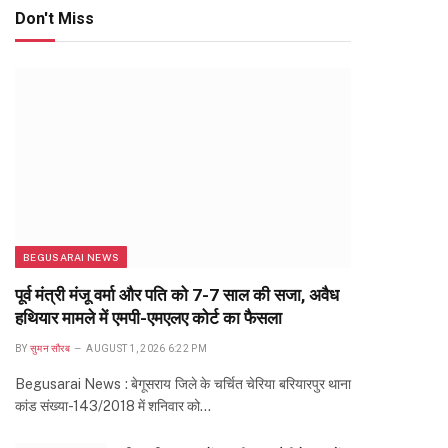
Don't Miss
BEGUSARAI NEWS
पूर्व मंत्री मंजू वर्मा और पति को 7-7 साल की सजा, अवैध
हथियार मामले में एमपी-एमएलए कोर्ट का फैसला
BY
सुमन सौरब
AUGUST 1, 2026 6:22 PM
Begusarai News : बेगूसराय जिले के चर्चित चेरिया बरियारपुर थाना
कांड संख्या-143/2018 में शनिवार को…