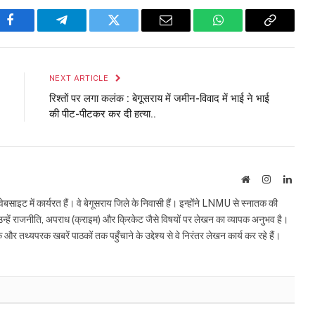
Facebook
Telegram
Twitter
Email
WhatsApp
Copy
Link
NEXT ARTICLE
रिश्तों पर लगा कलंक : बेगूसराय में जमीन-विवाद में भाई ने भाई
की पीट-पीटकर कर दी हत्या..
Website
Instagram
Linke
इट में कार्यरत हैं। वे बेगूसराय जिले के निवासी हैं। इन्होंने LNMU से स्नातक की
ं उन्हें राजनीति, अपराध (क्राइम) और क्रिकेट जैसे विषयों पर लेखन का व्यापक अनुभव है।
्यपरक खबरें पाठकों तक पहुँचाने के उद्देश्य से वे निरंतर लेखन कार्य कर रहे हैं।