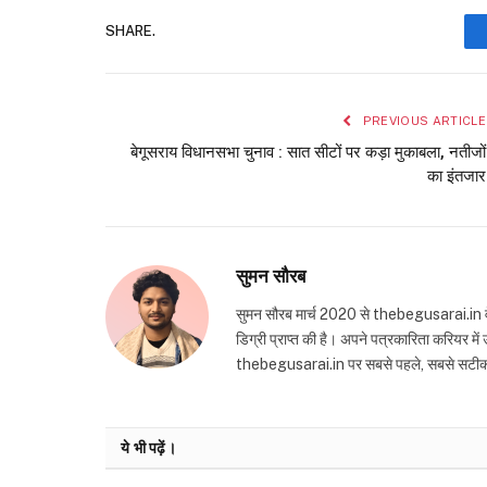
SHARE.
PREVIOUS ARTICLE
बेगूसराय विधानसभा चुनाव : सात सीटों पर कड़ा मुकाबला, नतीजों
का इंतजार
सुमन सौरब
सुमन सौरब मार्च 2020 से thebegusarai.in वेबसा
डिग्री प्राप्त की है। अपने पत्रकारिता करियर मे
thebegusarai.in पर सबसे पहले, सबसे सटीक और तथ
ये भी पढ़ें।