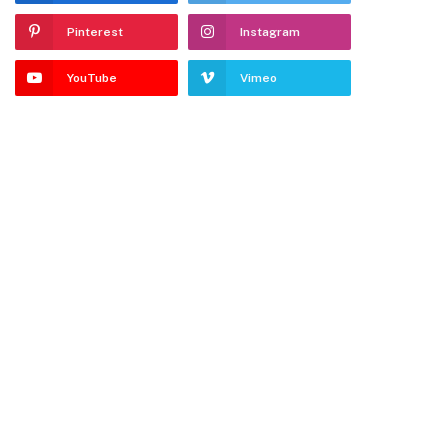
Pinterest
Instagram
YouTube
Vimeo
dIn