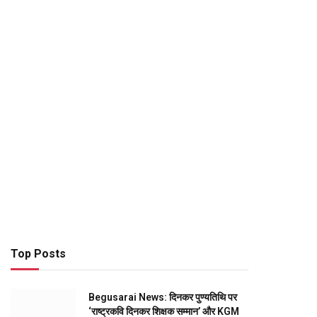
Top Posts
Begusarai News: दिनकर पुण्यतिथि पर
‘राष्ट्रकवि दिनकर शिक्षक सम्मान’ और KGM