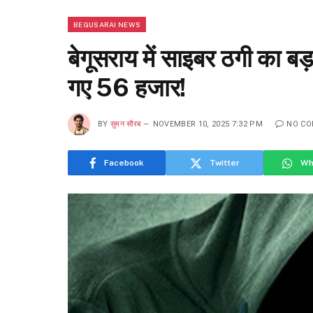
BEGUSARAI NEWS
बेगूसराय में साइबर ठगी का ब
गए 56 हजार!
BY
सुमन सौरब
NOVEMBER 10, 2025 7:32 PM
NO C
Facebook
Twitter
Wh