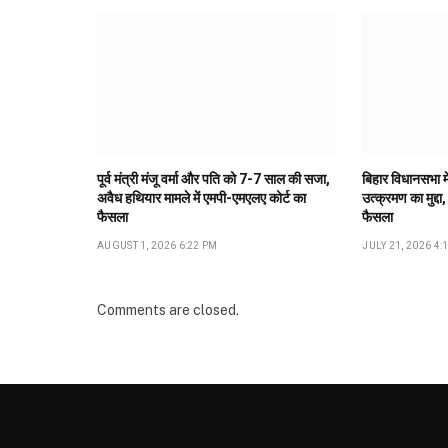
पूर्व मंत्री मंजू वर्मा और पति को 7-7 साल की सजा,
बिहार विधानसभा मे
अवैध हथियार मामले में एमपी-एमएलए कोर्ट का
उत्क्रमण का मुद्दा,
फैसला
फैसला
AUGUST 1, 2026 6:22 PM
JULY 21, 2026 4:
Comments are closed.