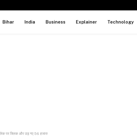
Bihar
India
Business
Explainer
Technology
- लिंक पर क्लिक और उड़ गए 56 हजार!