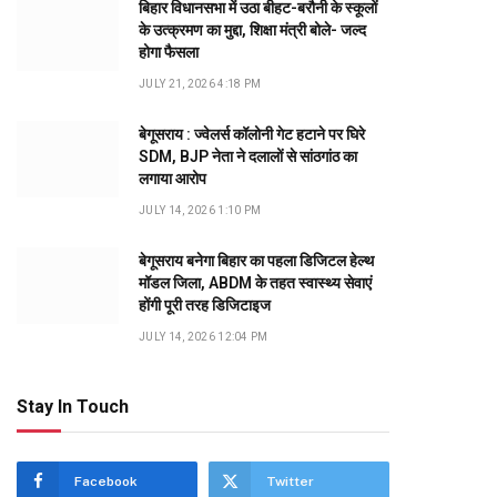
बिहार विधानसभा में उठा बीहट-बरौनी के स्कूलों
के उत्क्रमण का मुद्दा, शिक्षा मंत्री बोले- जल्द
होगा फैसला
JULY 21, 2026 4:18 PM
बेगूसराय : ज्वेलर्स कॉलोनी गेट हटाने पर घिरे
SDM, BJP नेता ने दलालों से सांठगांठ का
लगाया आरोप
JULY 14, 2026 1:10 PM
बेगूसराय बनेगा बिहार का पहला डिजिटल हेल्थ
मॉडल जिला, ABDM के तहत स्वास्थ्य सेवाएं
होंगी पूरी तरह डिजिटाइज
JULY 14, 2026 12:04 PM
Stay In Touch
Facebook
Twitter