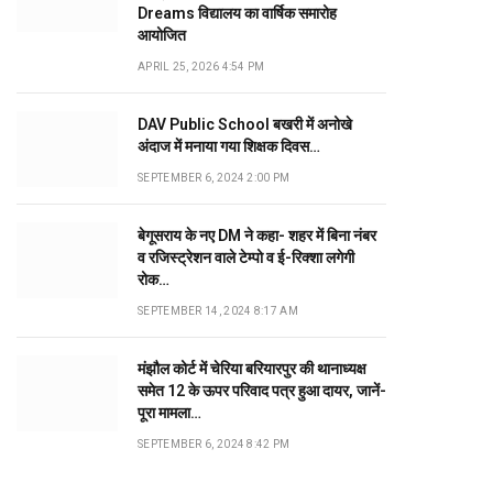
Dreams विद्यालय का वार्षिक समारोह
आयोजित
APRIL 25, 2026 4:54 PM
DAV Public School बखरी में अनोखे
अंदाज में मनाया गया शिक्षक दिवस…
SEPTEMBER 6, 2024 2:00 PM
बेगूसराय के नए DM ने कहा- शहर में बिना नंबर
व रजिस्ट्रेशन वाले टेम्पो व ई-रिक्शा लगेगी
रोक…
SEPTEMBER 14, 2024 8:17 AM
मंझौल कोर्ट में चेरिया बरियारपुर की थानाध्यक्ष
समेत 12 के ऊपर परिवाद पत्र हुआ दायर, जानें-
पूरा मामला…
SEPTEMBER 6, 2024 8:42 PM