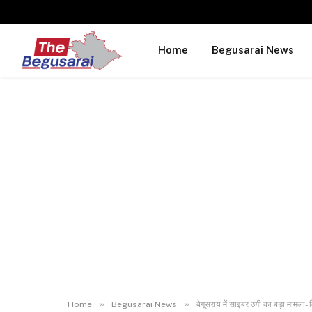
Home
Begusarai News
»
»
Home
Begusarai News
बेगूसराय में साइबर ठगी का बड़ा मामला