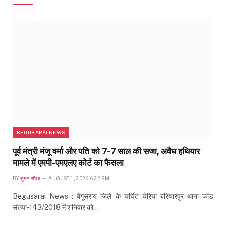
BEGUSARAI NEWS
पूर्व मंत्री मंजू वर्मा और पति को 7-7 साल की सजा, अवैध हथियार
मामले में एमपी-एमएलए कोर्ट का फैसला
BY
सुमन सौरब
AUGUST 1, 2026 6:22 PM
Begusarai News : बेगूसराय जिले के चर्चित चेरिया बरियारपुर थाना कांड
संख्या-143/2018 में शनिवार को…