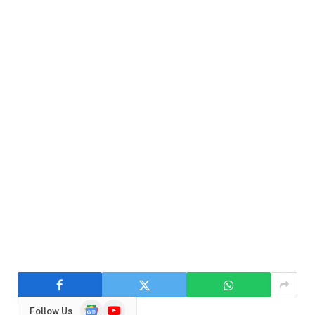
Google
YouTube
Follow Us