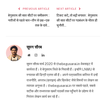
Link
PREVIOUS ARTICLE
NEXT ARTICLE
बेगूसराय की सात सीटों पर समीकरण :
टिकट कटे, तो बढ़ी बगावत : बेगूसराय
नतीजों से पहले चार–तीन से छह–एक
की सात सीटों पर गठबंधन के भीतर ही
तक के दावे…
चुनौती…
सुमन सौरब
Website
Instagram
LinkedIn
सुमन सौरब मार्च 2020 से thebegusarai.in वेबसाइट में
कार्यरत हैं। वे बेगूसराय जिले के निवासी हैं। इन्होंने LNMU से
स्नातक की डिग्री प्राप्त की है। अपने पत्रकारिता करियर में उन्हें
राजनीति, अपराध (क्राइम) और क्रिकेट जैसे विषयों पर लेखन का
व्यापक अनुभव है। thebegusarai.in पर सबसे पहले, सबसे
सटीक और तथ्यपरक खबरें पाठकों तक पहुँचाने के उद्देश्य से वे
निरंतर लेखन कार्य कर रहे हैं।