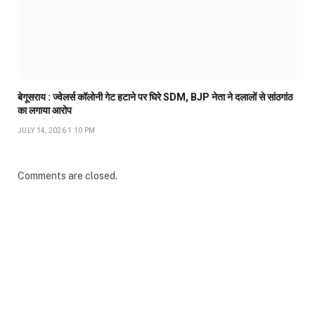
बेगूसराय : ज्वेलर्स कॉलोनी गेट हटाने पर घिरे SDM, BJP नेता ने दलालों से सांठगांठ
का लगाया आरोप
JULY 14, 2026 1:10 PM
Comments are closed.