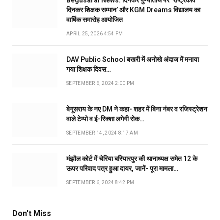
Begusarai News: दिनकर पुण्यतिथि पर ‘राष्ट्रकवि
दिनकर शिक्षक सम्मान’ और KGM Dreams विद्यालय का
वार्षिक समारोह आयोजित
APRIL 25, 2026 4:54 PM
DAV Public School बखरी में अनोखे अंदाज में मनाया
गया शिक्षक दिवस…
SEPTEMBER 6, 2024 2:00 PM
बेगूसराय के नए DM ने कहा- शहर में बिना नंबर व रजिस्ट्रेशन
वाले टेम्पो व ई-रिक्शा लगेगी रोक…
SEPTEMBER 14, 2024 8:17 AM
मंझौल कोर्ट में चेरिया बरियारपुर की थानाध्यक्ष समेत 12 के
ऊपर परिवाद पत्र हुआ दायर, जानें- पूरा मामला…
SEPTEMBER 6, 2024 8:42 PM
Don't Miss