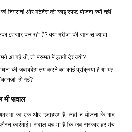
 की निगरानी और मेंटेनेंस की कोई स्पष्ट योजना क्यों नहीं
का इंतजार कर रही है? क्या मरीजों की जान से ज्यादा
 आ गई थी, तो मरम्मत में इतनी देर क्यों?
ंसाधनों की जवाबदेही तय करने की कोई प्रक्रिया है या यह
‘कागज़ी’ हो गई?
पर भी सवाल
 व्यवस्था का एक और उदाहरण है, जहां न योजना के बाद
 फौरन कार्रवाई। सवाल यह भी है कि जब सरकार हर मंच