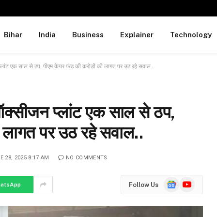
Bihar
India
Business
Explainer
Technology
लांट एक साल से ठप, पीएम केयर फंड की करोड़ों की लागत पर उठ रहे सवाल..
क्सीजन प्लांट एक साल से ठप,
ी लागत पर उठ रहे सवाल..
E 28, 2025 8:17 AM
NO COMMENTS
Google
YouTube
Follow Us
atsApp
News