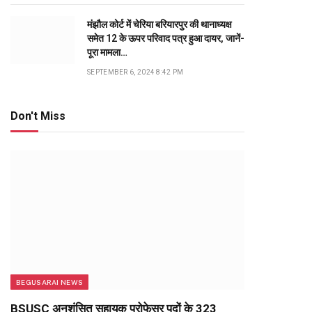
मंझौल कोर्ट में चेरिया बरियारपुर की थानाध्यक्ष
समेत 12 के ऊपर परिवाद पत्र हुआ दायर, जानें-
पूरा मामला…
SEPTEMBER 6, 2024 8:42 PM
Don't Miss
BEGUSARAI NEWS
BSUSC अनुशंसित सहायक प्रोफेसर पदों के 323