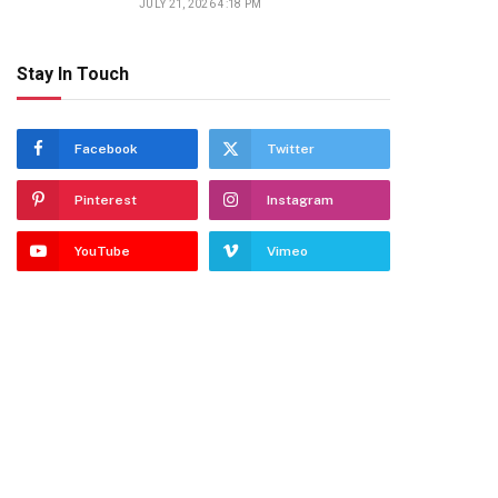
JULY 21, 2026 4:18 PM
Stay In Touch
Facebook
Twitter
Pinterest
Instagram
YouTube
Vimeo