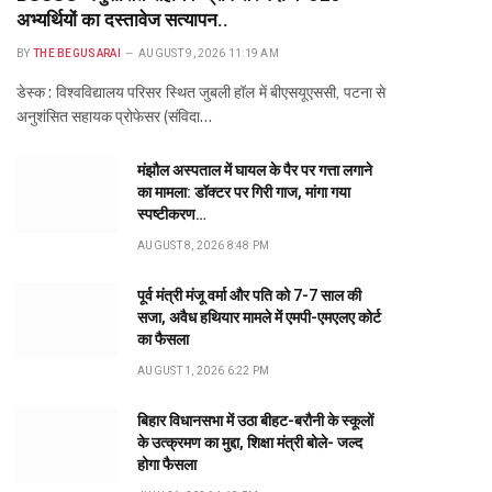
अभ्यर्थियों का दस्तावेज सत्यापन..
BY
THE BEGUSARAI
AUGUST 9, 2026 11:19 AM
डेस्क : विश्वविद्यालय परिसर स्थित जुबली हॉल में बीएसयूएससी, पटना से
अनुशंसित सहायक प्रोफेसर (संविदा…
मंझौल अस्पताल में घायल के पैर पर गत्ता लगाने
का मामला: डॉक्टर पर गिरी गाज, मांगा गया
स्पष्टीकरण…
AUGUST 8, 2026 8:48 PM
पूर्व मंत्री मंजू वर्मा और पति को 7-7 साल की
सजा, अवैध हथियार मामले में एमपी-एमएलए कोर्ट
का फैसला
AUGUST 1, 2026 6:22 PM
बिहार विधानसभा में उठा बीहट-बरौनी के स्कूलों
के उत्क्रमण का मुद्दा, शिक्षा मंत्री बोले- जल्द
होगा फैसला