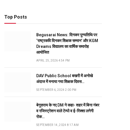
Top Posts
Begusarai News: दिनकर पुण्यतिथि पर
‘राष्ट्रकवि दिनकर शिक्षक सम्मान’ और KGM
Dreams विद्यालय का वार्षिक समारोह
आयोजित
APRIL 25, 2026 4:54 PM
DAV Public School बखरी में अनोखे
अंदाज में मनाया गया शिक्षक दिवस…
SEPTEMBER 6, 2024 2:00 PM
बेगूसराय के नए DM ने कहा- शहर में बिना नंबर
व रजिस्ट्रेशन वाले टेम्पो व ई-रिक्शा लगेगी
रोक…
SEPTEMBER 14, 2024 8:17 AM