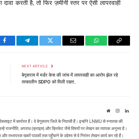
का दावा करती है, तो फिर ज़मीनी स्तर पर ऐसी लापरवाही
Facebook
Telegram
Twitter
Email
WhatsApp
Copy
Link
NEXT ARTICLE
बेगूसराय में मर्डर केस की जांच में लापरवाही का आरोप झेल रहे
तत्कालीन SDPO को मिली राहत..
Website
Instagram
Linke
इट में कार्यरत हैं। वे बेगूसराय जिले के निवासी हैं। इन्होंने LNMU से स्नातक की
ं उन्हें राजनीति, अपराध (क्राइम) और क्रिकेट जैसे विषयों पर लेखन का व्यापक अनुभव है।
्यपरक खबरें पाठकों तक पहुँचाने के उद्देश्य से वे निरंतर लेखन कार्य कर रहे हैं।