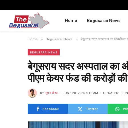
Home
Begusarai News
»
»
Home
Begusarai News
बेगूसराय सदर अस्पताल का ऑक्सीजन प्
BEGUSARAI NEWS
बेगूसराय सदर अस्पताल का ऑ
पीएम केयर फंड की करोड़ों क
BY
सुमन सौरब
JUNE 28, 2025 8:12 AM
UPDATED:
JUN
Facebook
Twitter
Wh