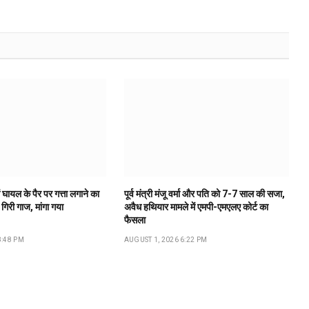
 घायल के पैर पर गत्ता लगाने का
पूर्व मंत्री मंजू वर्मा और पति को 7-7 साल की सजा,
गिरी गाज, मांगा गया
अवैध हथियार मामले में एमपी-एमएलए कोर्ट का
फैसला
8:48 PM
AUGUST 1, 2026 6:22 PM