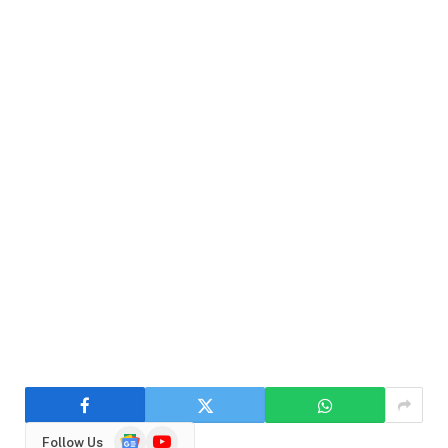
Google
YouTube
Follow Us