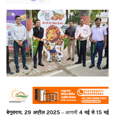
News
बेगूसराय, 29 अप्रैल 2025
– आगामी
4 मई से 15 मई