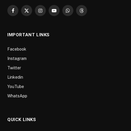
Facebook
X
Instagram
YouTube
WhatsApp
Threads
(Twitter)
IMPORTANT LINKS
Facebook
Instagram
Twitter
Linkedin
YouTube
WhatsApp
QUICK LINKS