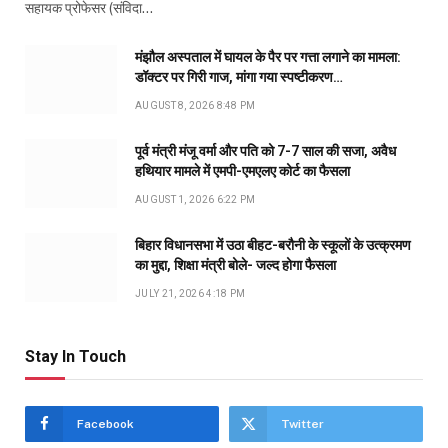
सहायक प्रोफेसर (संविदा…
मंझौल अस्पताल में घायल के पैर पर गत्ता लगाने का मामला:
डॉक्टर पर गिरी गाज, मांगा गया स्पष्टीकरण…
AUGUST 8, 2026 8:48 PM
पूर्व मंत्री मंजू वर्मा और पति को 7-7 साल की सजा, अवैध
हथियार मामले में एमपी-एमएलए कोर्ट का फैसला
AUGUST 1, 2026 6:22 PM
बिहार विधानसभा में उठा बीहट-बरौनी के स्कूलों के उत्क्रमण
का मुद्दा, शिक्षा मंत्री बोले- जल्द होगा फैसला
JULY 21, 2026 4:18 PM
Stay In Touch
Facebook
Twitter