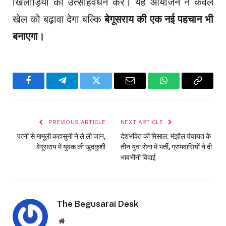
खिलाड़ियों का उत्साहवर्धन करें। यह आयोजन न केवल
खेल को बढ़ावा देगा बल्कि
बेगूसराय की एक नई पहचान भी
बनाएगा।
Facebook
Telegram
Twitter
Email
WhatsApp
Copy
Link
PREVIOUS ARTICLE
NEXT ARTICLE
पत्नी से मामूली कहासुनी ने ले ली जान,
देशभक्ति की मिसाल: मंझौल पंचायत के
बेगूसराय में युवक की खुदकुशी
तीन युवा सेना में भर्ती, ग्रामवासियों ने दी
भावभीनी विदाई
The Begusarai Desk
Website