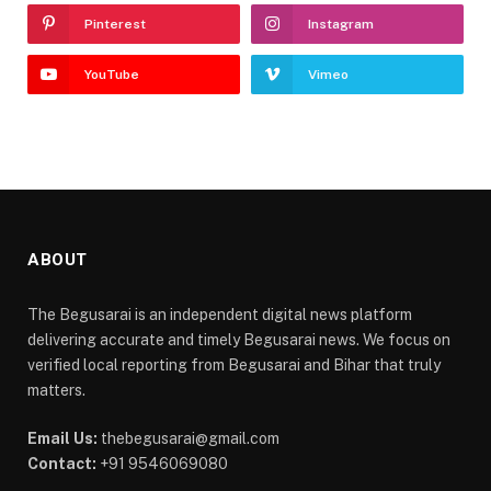
Pinterest
Instagram
YouTube
Vimeo
ABOUT
The Begusarai is an independent digital news platform
delivering accurate and timely Begusarai news. We focus on
verified local reporting from Begusarai and Bihar that truly
matters.
Email Us:
thebegusarai@gmail.com
Contact:
+91 9546069080