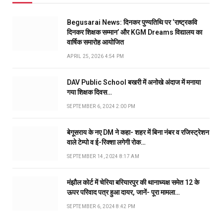
Begusarai News: दिनकर पुण्यतिथि पर ‘राष्ट्रकवि
दिनकर शिक्षक सम्मान’ और KGM Dreams विद्यालय का
वार्षिक समारोह आयोजित
APRIL 25, 2026 4:54 PM
DAV Public School बखरी में अनोखे अंदाज में मनाया
गया शिक्षक दिवस…
SEPTEMBER 6, 2024 2:00 PM
बेगूसराय के नए DM ने कहा- शहर में बिना नंबर व रजिस्ट्रेशन
वाले टेम्पो व ई-रिक्शा लगेगी रोक…
SEPTEMBER 14, 2024 8:17 AM
मंझौल कोर्ट में चेरिया बरियारपुर की थानाध्यक्ष समेत 12 के
ऊपर परिवाद पत्र हुआ दायर, जानें- पूरा मामला…
SEPTEMBER 6, 2024 8:42 PM