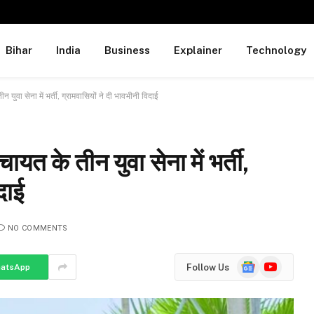
Bihar
India
Business
Explainer
Technology
 युवा सेना में भर्ती, ग्रामवासियों ने दी भावभीनी विदाई
यत के तीन युवा सेना में भर्ती,
दाई
NO COMMENTS
Google
YouTube
Follow Us
atsApp
News