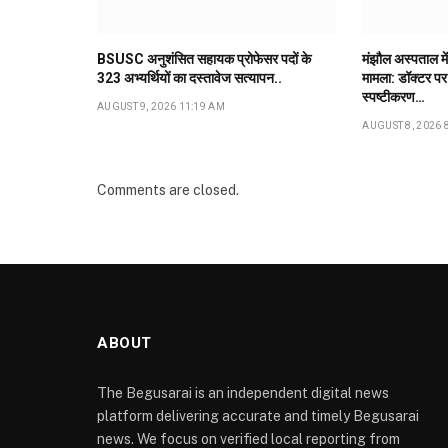
BSUSC अनुशंसित सहायक प्रोफेसर पदों के
मंझौल अस्पताल में
323 अभ्यर्थियों का दस्तावेज सत्यापन..
मामला: डॉक्टर पर 
स्पष्टीकरण…
AUGUST 9, 2026 11:19 AM
AUGUST 8, 2026 
Comments are closed.
ABOUT
The Begusarai is an independent digital news
platform delivering accurate and timely Begusarai
news. We focus on verified local reporting from