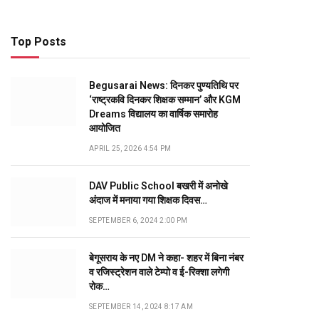
Top Posts
Begusarai News: दिनकर पुण्यतिथि पर
‘राष्ट्रकवि दिनकर शिक्षक सम्मान’ और KGM
Dreams विद्यालय का वार्षिक समारोह
आयोजित
APRIL 25, 2026 4:54 PM
DAV Public School बखरी में अनोखे
अंदाज में मनाया गया शिक्षक दिवस…
SEPTEMBER 6, 2024 2:00 PM
बेगूसराय के नए DM ने कहा- शहर में बिना नंबर
व रजिस्ट्रेशन वाले टेम्पो व ई-रिक्शा लगेगी
रोक…
SEPTEMBER 14, 2024 8:17 AM