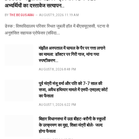
अभ्यर्थियों का दस्तावेज सत्यापन..
BY
THE BEGUSARAI
AUGUST 9, 2026 11:19 AM
डेस्क : विश्वविद्यालय परिसर स्थित जुबली हॉल में बीएसयूएससी, पटना से
अनुशंसित सहायक प्रोफेसर (संविदा…
मंझौल अस्पताल में घायल के पैर पर गत्ता लगाने
का मामला: डॉक्टर पर गिरी गाज, मांगा गया
स्पष्टीकरण…
AUGUST 8, 2026 8:48 PM
पूर्व मंत्री मंजू वर्मा और पति को 7-7 साल की
सजा, अवैध हथियार मामले में एमपी-एमएलए कोर्ट
का फैसला
AUGUST 1, 2026 6:22 PM
बिहार विधानसभा में उठा बीहट-बरौनी के स्कूलों
के उत्क्रमण का मुद्दा, शिक्षा मंत्री बोले- जल्द
होगा फैसला