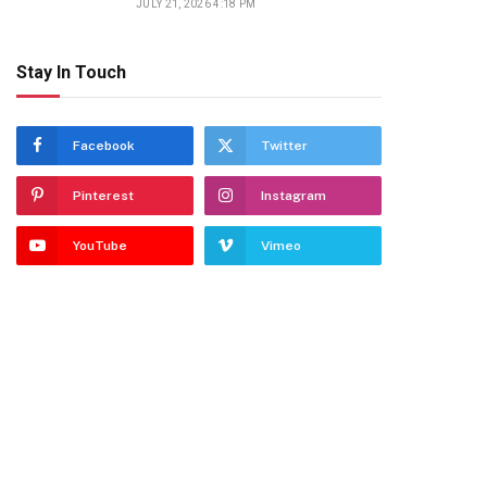
JULY 21, 2026 4:18 PM
Stay In Touch
Facebook
Twitter
Pinterest
Instagram
YouTube
Vimeo