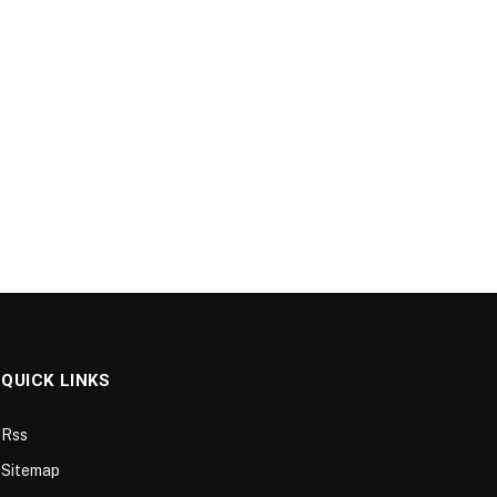
QUICK LINKS
Rss
Sitemap