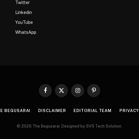
Twitter
Linkedin
YouTube
WhatsApp
Facebook
X
Instagram
Pinterest
(Twitter)
HE BEGUSARAI
DISCLAIMER
EDITORIAL TEAM
PRIVACY
© 2026 The Begusarai. Designed by SVS Tech Solution.