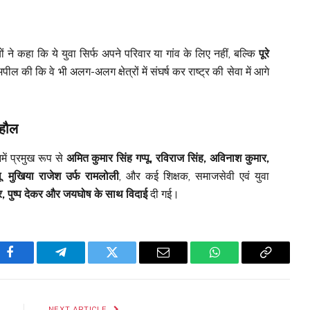
 ने कहा कि ये युवा सिर्फ अपने परिवार या गांव के लिए नहीं, बल्कि
पूरे
अपील की कि वे भी अलग-अलग क्षेत्रों में संघर्ष कर राष्ट्र की सेवा में आगे
ाहौल
में प्रमुख रूप से
अमित कुमार सिंह गप्पू, रविराज सिंह, अविनाश कुमार,
ू
,
मुखिया राजेश उर्फ रामलोली
, और कई शिक्षक, समाजसेवी एवं युवा
 पुष्प देकर और जयघोष के साथ विदाई
दी गई।
Facebook
Telegram
Twitter
Email
WhatsApp
Copy
Link
NEXT ARTICLE