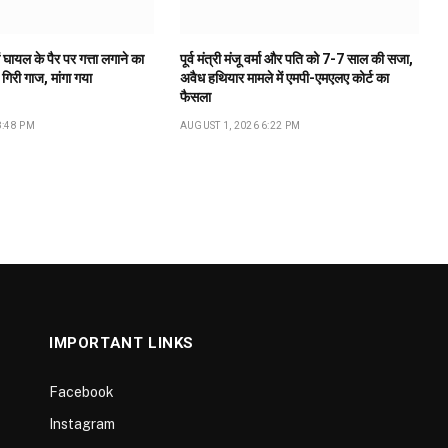
 घायल के पैर पर गत्ता लगाने का
पूर्व मंत्री मंजू वर्मा और पति को 7-7 साल की सजा,
गिरी गाज, मांगा गया
अवैध हथियार मामले में एमपी-एमएलए कोर्ट का
फैसला
8:48 PM
AUGUST 1, 2026 6:22 PM
IMPORTANT LINKS
Facebook
Instagram