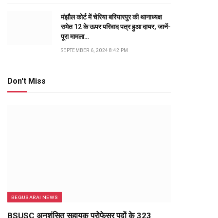
मंझौल कोर्ट में चेरिया बरियारपुर की थानाध्यक्ष
समेत 12 के ऊपर परिवाद पत्र हुआ दायर, जानें-
पूरा मामला…
SEPTEMBER 6, 2024 8:42 PM
Don't Miss
BEGUSARAI NEWS
BSUSC अनुशंसित सहायक प्रोफेसर पदों के 323