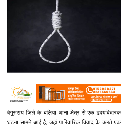
बेगूसराय जिले के बलिया थाना क्षेत्र से एक हृदयविदारक
घटना सामने आई है, जहां पारिवारिक विवाद के चलते एक