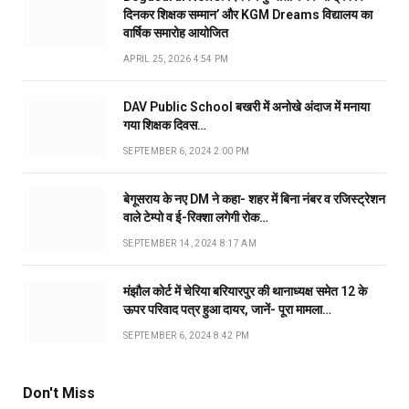
दिनकर शिक्षक सम्मान’ और KGM Dreams विद्यालय का
वार्षिक समारोह आयोजित
APRIL 25, 2026 4:54 PM
DAV Public School बखरी में अनोखे अंदाज में मनाया
गया शिक्षक दिवस…
SEPTEMBER 6, 2024 2:00 PM
बेगूसराय के नए DM ने कहा- शहर में बिना नंबर व रजिस्ट्रेशन
वाले टेम्पो व ई-रिक्शा लगेगी रोक…
SEPTEMBER 14, 2024 8:17 AM
मंझौल कोर्ट में चेरिया बरियारपुर की थानाध्यक्ष समेत 12 के
ऊपर परिवाद पत्र हुआ दायर, जानें- पूरा मामला…
SEPTEMBER 6, 2024 8:42 PM
Don't Miss