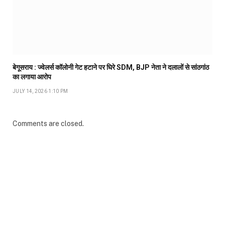
बेगूसराय : ज्वेलर्स कॉलोनी गेट हटाने पर घिरे SDM, BJP नेता ने दलालों से सांठगांठ
का लगाया आरोप
JULY 14, 2026 1:10 PM
Comments are closed.