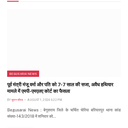
BEGUSARAI NEWS
पूर्व मंत्री मंजू वर्मा और पति को 7-7 साल की सजा, अवैध हथियार
मामले में एमपी-एमएलए कोर्ट का फैसला
BY
सुमन सौरब
AUGUST 1, 2026 6:22 PM
Begusarai News : बेगूसराय जिले के चर्चित चेरिया बरियारपुर थाना कांड
संख्या-143/2018 में शनिवार को…