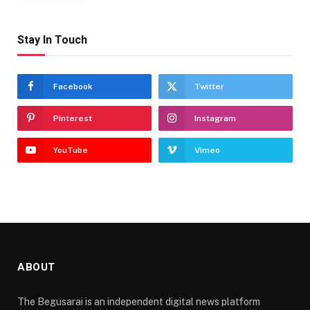
Stay In Touch
Facebook
Twitter
Pinterest
Instagram
YouTube
Vimeo
ABOUT
The Begusarai is an independent digital news platform