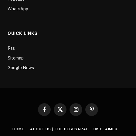
WhatsApp
QUICK LINKS
Rss
Sitemap
Google News
Facebook
X
Instagram
Pinterest
(Twitter)
HOME
ABOUT US | THE BEGUSARAI
DISCLAIMER