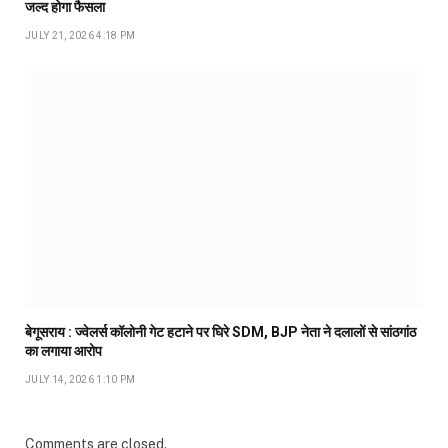
जल्द होगा फैसला
JULY 21, 2026 4:18 PM
बेगूसराय : ज्वेलर्स कॉलोनी गेट हटाने पर घिरे SDM, BJP नेता ने दलालों से सांठगांठ
का लगाया आरोप
JULY 14, 2026 1:10 PM
Comments are closed.