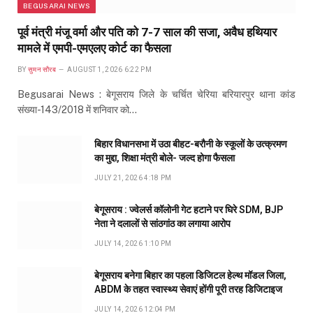
BEGUSARAI NEWS
पूर्व मंत्री मंजू वर्मा और पति को 7-7 साल की सजा, अवैध हथियार
मामले में एमपी-एमएलए कोर्ट का फैसला
BY
सुमन सौरब
AUGUST 1, 2026 6:22 PM
Begusarai News : बेगूसराय जिले के चर्चित चेरिया बरियारपुर थाना कांड
संख्या-143/2018 में शनिवार को…
बिहार विधानसभा में उठा बीहट-बरौनी के स्कूलों के उत्क्रमण
का मुद्दा, शिक्षा मंत्री बोले- जल्द होगा फैसला
JULY 21, 2026 4:18 PM
बेगूसराय : ज्वेलर्स कॉलोनी गेट हटाने पर घिरे SDM, BJP
नेता ने दलालों से सांठगांठ का लगाया आरोप
JULY 14, 2026 1:10 PM
बेगूसराय बनेगा बिहार का पहला डिजिटल हेल्थ मॉडल जिला,
ABDM के तहत स्वास्थ्य सेवाएं होंगी पूरी तरह डिजिटाइज
JULY 14, 2026 12:04 PM