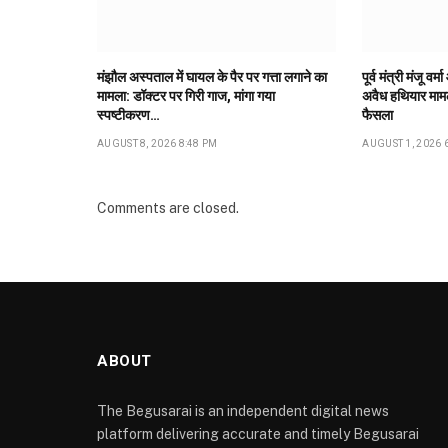
मंझौल अस्पताल में घायल के पैर पर गत्ता लगाने का
पूर्व मंत्री मंजू 
मामला: डॉक्टर पर गिरी गाज, मांगा गया
अवैध हथियार मामल
स्पष्टीकरण…
फैसला
AUGUST 8, 2026 8:48 PM
AUGUST 1, 2026 
Comments are closed.
ABOUT
The Begusarai is an independent digital news
platform delivering accurate and timely Begusarai