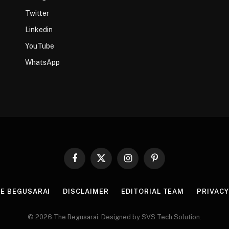
Twitter
Linkedin
YouTube
WhatsApp
Facebook
X
Instagram
Pinterest
(Twitter)
HE BEGUSARAI
DISCLAIMER
EDITORIAL TEAM
PRIVACY
© 2026 The Begusarai. Designed by SVS Tech Solution.