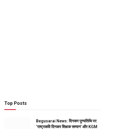
Top Posts
Begusarai News: दिनकर पुण्यतिथि पर
‘राष्ट्रकवि दिनकर शिक्षक सम्मान’ और KGM