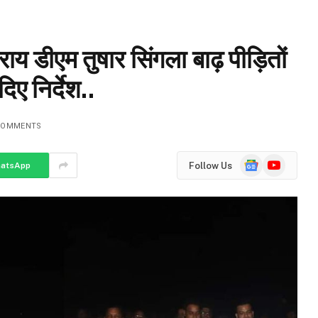
डीएम तुषार सिंगला बाढ़ पीड़ितों
िए निर्देश..
COMMENTS
Google
YouTube
Follow Us
atsApp
News