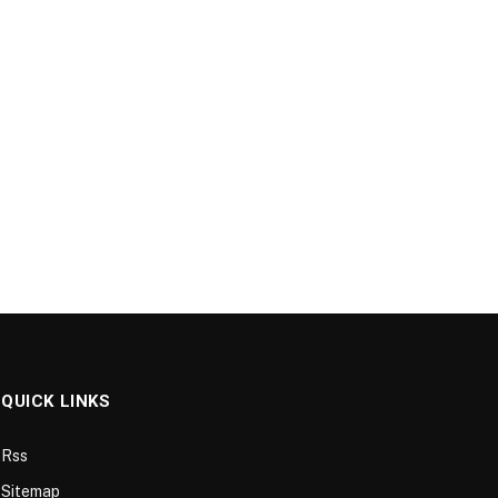
QUICK LINKS
Rss
Sitemap