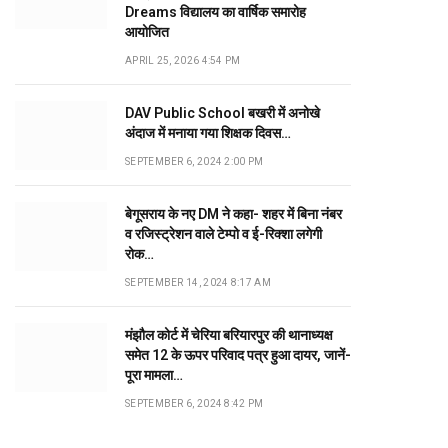
Dreams विद्यालय का वार्षिक समारोह
आयोजित
APRIL 25, 2026 4:54 PM
DAV Public School बखरी में अनोखे
अंदाज में मनाया गया शिक्षक दिवस…
SEPTEMBER 6, 2024 2:00 PM
बेगूसराय के नए DM ने कहा- शहर में बिना नंबर
व रजिस्ट्रेशन वाले टेम्पो व ई-रिक्शा लगेगी
रोक…
SEPTEMBER 14, 2024 8:17 AM
मंझौल कोर्ट में चेरिया बरियारपुर की थानाध्यक्ष
समेत 12 के ऊपर परिवाद पत्र हुआ दायर, जानें-
पूरा मामला…
SEPTEMBER 6, 2024 8:42 PM