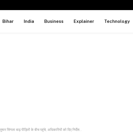
Bihar
India
Business
Explainer
Technology
सिंगला बाढ़ पीड़ितों के बीच पहुंचे, अधिकारियों को दिए निर्देश..