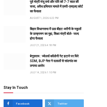
पूर्व मंत्री मंजू वर्मा और पति को 7-7 साल की
सजा, अवैध हथियार मामले में एमपी-एमएलए कोर्ट
का फैसला
AUGUST 1, 2026 6:22 PM
बिहार विधानसभा में उठा बीहट-बरौनी के स्कूलों
के उत्क्रमण का मुद्दा, शिक्षा मंत्री बोले- जल्द
होगा फैसला
JULY 21, 2026 4:18 PM
बेगूसराय : ज्वेलर्स कॉलोनी गेट हटाने पर घिरे
SDM, BJP नेता ने दलालों से सांठगांठ का
लगाया आरोप
JULY 14, 2026 1:10 PM
Stay In Touch
Facebook
Twitter