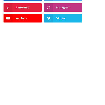
Pinterest
Instagram
YouTube
Vimeo
dIn