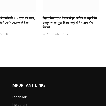
वर्मा और पति को 7-7 साल की सजा,
बिहार विधानसभा में उठा बीहट-बरौनी के स्कूलों के
े में एमपी-एमएलए कोर्ट का
उत्क्रमण का मुद्दा, शिक्षा मंत्री बोले- जल्द होगा
फैसला
6:22 PM
JULY 21, 2026 4:18 PM
IMPORTANT LINKS
Facebook
Instagram