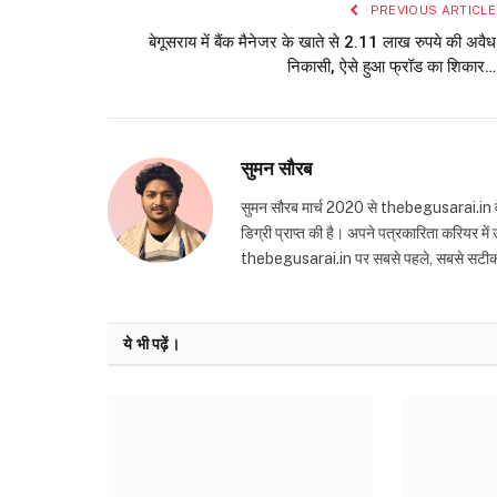
PREVIOUS ARTICLE
बेगूसराय में बैंक मैनेजर के खाते से 2.11 लाख रुपये की अवैध
निकासी, ऐसे हुआ फ्रॉड का शिकार…
सुमन सौरब
सुमन सौरब मार्च 2020 से thebegusarai.in वेबसा
डिग्री प्राप्त की है। अपने पत्रकारिता करियर मे
thebegusarai.in पर सबसे पहले, सबसे सटीक और तथ
ये भी पढ़ें।