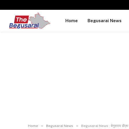
Home
Begusarai News
»
»
Home
Begusarai News
Begusarai News : बेगूसराय डीएम तुषार 