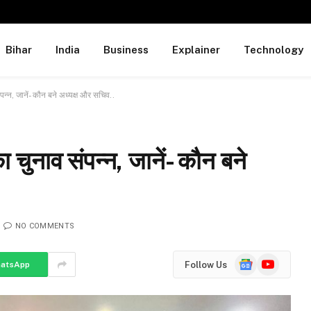
Bihar
India
Business
Explainer
Technology
पन्न, जानें- कौन बने अध्यक्ष और सचिव..
 चुनाव संपन्न, जानें- कौन बने
NO COMMENTS
Google
YouTube
Follow Us
atsApp
News