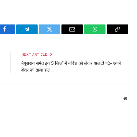
Facebook
Telegram
Twitter
Email
WhatsApp
Copy
Link
NEXT ARTICLE
बेगूसराय समेत इन 5 जिलों में बारिश को लेकर अलर्ट! पढ़े- अपने
क्षेत्र का ताजा हाल…
Websi