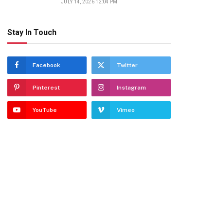
JULY 14, 2026 12:04 PM
Stay In Touch
Facebook
Twitter
Pinterest
Instagram
YouTube
Vimeo