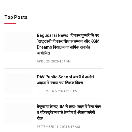
Top Posts
Begusarai News: दिनकर पुण्यतिथि पर
‘राष्ट्रकवि दिनकर शिक्षक सम्मान’ और KGM
Dreams विद्यालय का वार्षिक समारोह
आयोजित
APRIL 25, 2026 4:54 PM
DAV Public School बखरी में अनोखे
अंदाज में मनाया गया शिक्षक दिवस…
SEPTEMBER 6, 2024 2:00 PM
बेगूसराय के नए DM ने कहा- शहर में बिना नंबर
व रजिस्ट्रेशन वाले टेम्पो व ई-रिक्शा लगेगी
रोक…
SEPTEMBER 14, 2024 8:17 AM