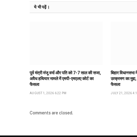
ये भी पढ़ें।
पूर्व मंत्री मंजू वर्मा और पति को 7-7 साल की सजा,
बिहार विधानसभा मे
अवैध हथियार मामले में एमपी-एमएलए कोर्ट का
उत्क्रमण का मुद्दा,
फैसला
फैसला
AUGUST 1, 2026 6:22 PM
JULY 21, 2026 4:
Comments are closed.