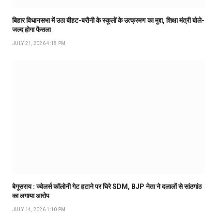
बिहार विधानसभा में उठा बीहट-बरौनी के स्कूलों के उत्क्रमण का मुद्दा, शिक्षा मंत्री बोले-
जल्द होगा फैसला
JULY 21, 2026 4:18 PM
बेगूसराय : ज्वेलर्स कॉलोनी गेट हटाने पर घिरे SDM, BJP नेता ने दलालों से सांठगांठ
का लगाया आरोप
JULY 14, 2026 1:10 PM