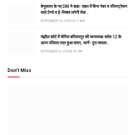
बेगूसराय के नए DM ने कहा- शहर में बिना नंबर व रजिस्ट्रेशन
वाले टेम्पो व ई-रिक्शा लगेगी रोक…
SEPTEMBER 14, 2024 8:17 AM
मंझौल कोर्ट में चेरिया बरियारपुर की थानाध्यक्ष समेत 12 के
ऊपर परिवाद पत्र हुआ दायर, जानें- पूरा मामला…
SEPTEMBER 6, 2024 8:42 PM
Don't Miss