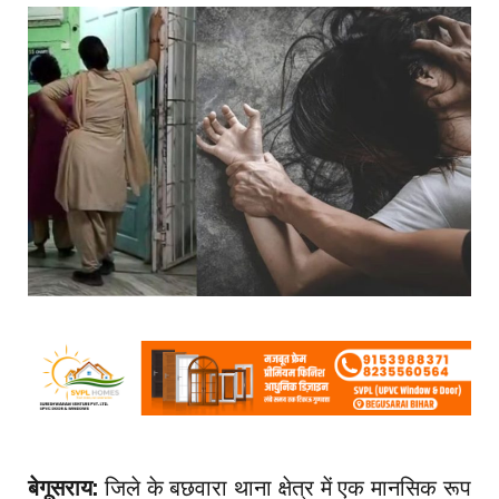
बेगूसराय:
जिले के बछवारा थाना क्षेत्र में एक मानसिक रूप