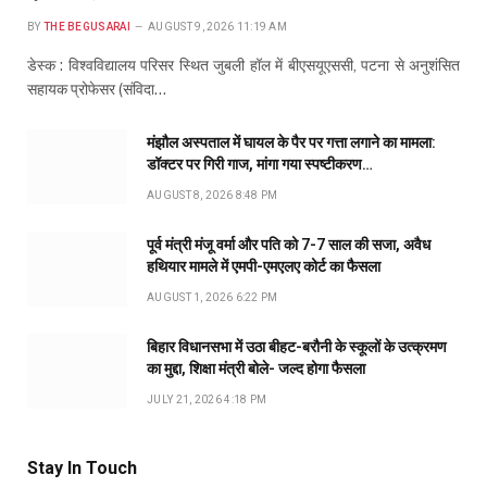
BY
THE BEGUSARAI
AUGUST 9, 2026 11:19 AM
डेस्क : विश्वविद्यालय परिसर स्थित जुबली हॉल में बीएसयूएससी, पटना से अनुशंसित
सहायक प्रोफेसर (संविदा…
मंझौल अस्पताल में घायल के पैर पर गत्ता लगाने का मामला:
डॉक्टर पर गिरी गाज, मांगा गया स्पष्टीकरण…
AUGUST 8, 2026 8:48 PM
पूर्व मंत्री मंजू वर्मा और पति को 7-7 साल की सजा, अवैध
हथियार मामले में एमपी-एमएलए कोर्ट का फैसला
AUGUST 1, 2026 6:22 PM
बिहार विधानसभा में उठा बीहट-बरौनी के स्कूलों के उत्क्रमण
का मुद्दा, शिक्षा मंत्री बोले- जल्द होगा फैसला
JULY 21, 2026 4:18 PM
Stay In Touch