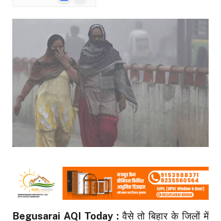
News
Begusarai AQI Today :
वैसे तो बिहार के जिलों में