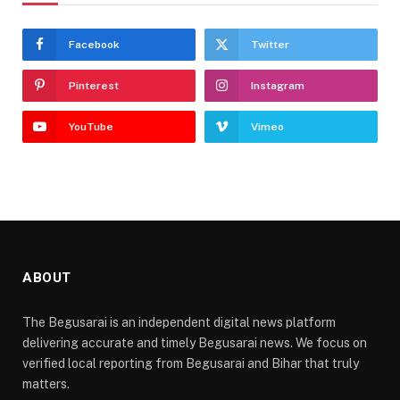
Facebook
Twitter
Pinterest
Instagram
YouTube
Vimeo
ABOUT
The Begusarai is an independent digital news platform
delivering accurate and timely Begusarai news. We focus on
verified local reporting from Begusarai and Bihar that truly
matters.