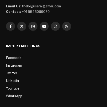
Email Us:
thebegusarai@gmail.com
Contact:
+91 9546069080
Facebook
X
Instagram
YouTube
WhatsApp
Threads
(Twitter)
IMPORTANT LINKS
Facebook
Instagram
Twitter
Linkedin
YouTube
WhatsApp