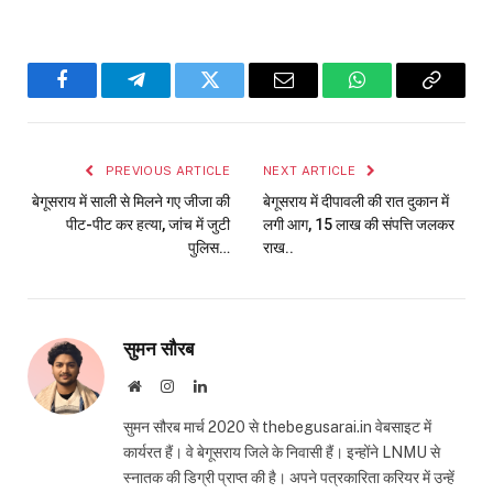
Facebook
Telegram
Twitter
Email
WhatsApp
Copy
Link
PREVIOUS ARTICLE
NEXT ARTICLE
बेगूसराय में साली से मिलने गए जीजा की
बेगूसराय में दीपावली की रात दुकान में
पीट-पीट कर हत्या, जांच में जुटी
लगी आग, 15 लाख की संपत्ति जलकर
पुलिस…
राख..
सुमन सौरब
Website
Instagram
LinkedIn
सुमन सौरब मार्च 2020 से thebegusarai.in वेबसाइट में
कार्यरत हैं। वे बेगूसराय जिले के निवासी हैं। इन्होंने LNMU से
स्नातक की डिग्री प्राप्त की है। अपने पत्रकारिता करियर में उन्हें