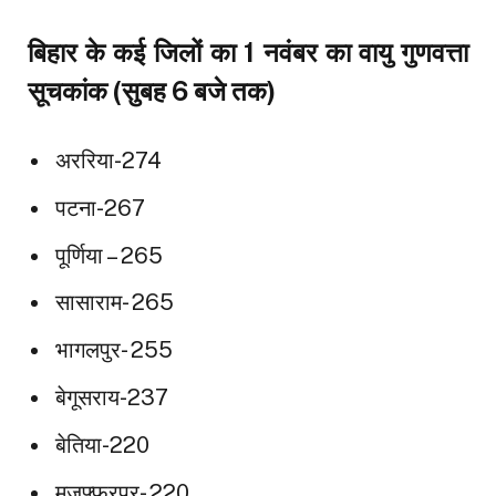
बिहार के कई जिलों का 1 नवंबर का वायु गुणवत्ता
सूचकांक (सुबह 6 बजे तक)
अररिया-274
पटना-267
पूर्णिया – 265
सासाराम- 265
भागलपुर- 255
बेगूसराय-237
बेतिया-220
मुजफ्फरपुर- 220