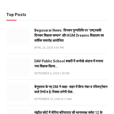
Top Posts
Begusarai News: दिनकर पुण्यतिथि पर ‘राष्ट्रकवि
दिनकर शिक्षक सम्मान’ और KGM Dreams विद्यालय का
वार्षिक समारोह आयोजित
APRIL 25, 2026 4:54 PM
DAV Public School बखरी में अनोखे अंदाज में मनाया
गया शिक्षक दिवस…
SEPTEMBER 6, 2024 2:00 PM
बेगूसराय के नए DM ने कहा- शहर में बिना नंबर व रजिस्ट्रेशन
वाले टेम्पो व ई-रिक्शा लगेगी रोक…
SEPTEMBER 14, 2024 8:17 AM
मंझौल कोर्ट में चेरिया बरियारपुर की थानाध्यक्ष समेत 12 के