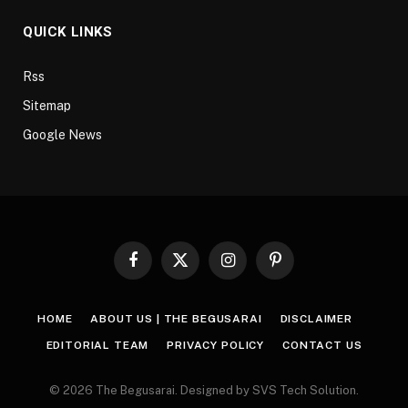
QUICK LINKS
Rss
Sitemap
Google News
Facebook
X
Instagram
Pinterest
(Twitter)
HOME
ABOUT US | THE BEGUSARAI
DISCLAIMER
EDITORIAL TEAM
PRIVACY POLICY
CONTACT US
© 2026 The Begusarai. Designed by SVS Tech Solution.