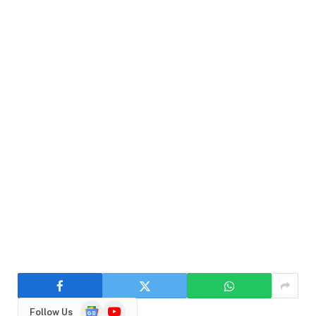
Google
YouTube
Follow Us