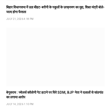
बिहार विधानसभा में उठा बीहट-बरौनी के स्कूलों के उत्क्रमण का मुद्दा, शिक्षा मंत्री बोले-
जल्द होगा फैसला
JULY 21, 2026 4:18 PM
बेगूसराय : ज्वेलर्स कॉलोनी गेट हटाने पर घिरे SDM, BJP नेता ने दलालों से सांठगांठ
का लगाया आरोप
JULY 14, 2026 1:10 PM