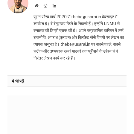
Website
Instagram
LinkedIn
सुमन सौरब मार्च 2020 से thebegusarai.in वेबसाइट में
कार्यरत हैं। वे बेगूसराय जिले के निवासी हैं। इन्होंने LNMU से
स्नातक की डिग्री प्राप्त की है। अपने पत्रकारिता करियर में उन्हें
राजनीति, अपराध (क्राइम) और क्रिकेट जैसे विषयों पर लेखन का
व्यापक अनुभव है। thebegusarai.in पर सबसे पहले, सबसे
सटीक और तथ्यपरक खबरें पाठकों तक पहुँचाने के उद्देश्य से वे
निरंतर लेखन कार्य कर रहे हैं।
ये भी पढ़ें।