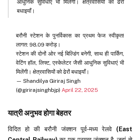
आधुनिक सुविधाएं भी मिलेंगी। क्षेत्रवासियों को ढेरों
बधाइयाँ।
बरौनी स्टेशन के पुनर्विकास का प्रथम फेज स्वीकृत!
लागत: ₹98.09 करोड़।
स्टेशन की दोनों ओर नई बिल्डिंग बनेगी, साथ ही पार्किंग,
वेटिंग हॉल, लिफ्ट, एस्केलेटर जैसी आधुनिक सुविधाएं भी
मिलेंगी। क्षेत्रवासियों को ढेरों बधाइयाँ।
— Shandilya Giriraj Singh
(@girirajsinghbjp)
April 22, 2025
यात्री अनुभव होगा बेहतर
विदित हो की बरौनी जंक्शन पूर्व-मध्य रेलवे
(East
Central Railway)
का एक प्रमुख जंक्शन है, जहां से