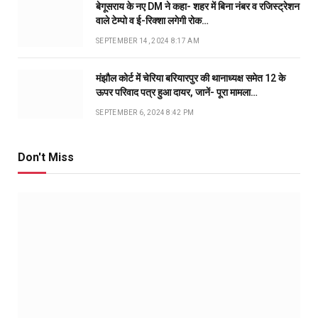
बेगूसराय के नए DM ने कहा- शहर में बिना नंबर व रजिस्ट्रेशन
वाले टेम्पो व ई-रिक्शा लगेगी रोक…
SEPTEMBER 14, 2024 8:17 AM
मंझौल कोर्ट में चेरिया बरियारपुर की थानाध्यक्ष समेत 12 के
ऊपर परिवाद पत्र हुआ दायर, जानें- पूरा मामला…
SEPTEMBER 6, 2024 8:42 PM
Don't Miss