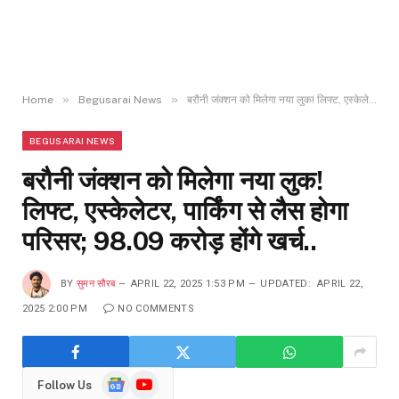
»
»
Home
Begusarai News
बरौनी जंक्शन को मिलेगा नया लुक! लिफ्ट, एस्केलेटर, पार्किंग से लैस होगा परिसर; ₹98.09 करोड़ होंगे खर्च..
BEGUSARAI NEWS
बरौनी जंक्शन को मिलेगा नया लुक!
लिफ्ट, एस्केलेटर, पार्किंग से लैस होगा
परिसर; ₹98.09 करोड़ होंगे खर्च..
BY
सुमन सौरब
APRIL 22, 2025 1:53 PM
UPDATED:
APRIL 22,
2025 2:00 PM
NO COMMENTS
Google
YouTube
Follow Us
News