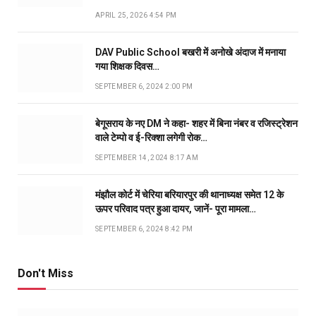
APRIL 25, 2026 4:54 PM
DAV Public School बखरी में अनोखे अंदाज में मनाया
गया शिक्षक दिवस…
SEPTEMBER 6, 2024 2:00 PM
बेगूसराय के नए DM ने कहा- शहर में बिना नंबर व रजिस्ट्रेशन
वाले टेम्पो व ई-रिक्शा लगेगी रोक…
SEPTEMBER 14, 2024 8:17 AM
मंझौल कोर्ट में चेरिया बरियारपुर की थानाध्यक्ष समेत 12 के
ऊपर परिवाद पत्र हुआ दायर, जानें- पूरा मामला…
SEPTEMBER 6, 2024 8:42 PM
Don't Miss