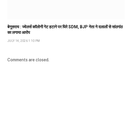
बेगूसराय : ज्वेलर्स कॉलोनी गेट हटाने पर घिरे SDM, BJP नेता ने दलालों से सांठगांठ
का लगाया आरोप
JULY 14, 2026 1:10 PM
Comments are closed.