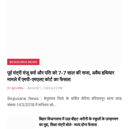
BEGUSARAI NEWS
पूर्व मंत्री मंजू वर्मा और पति को 7-7 साल की सजा, अवैध हथियार
मामले में एमपी-एमएलए कोर्ट का फैसला
BY
सुमन सौरब
AUGUST 1, 2026 6:22 PM
Begusarai News : बेगूसराय जिले के चर्चित चेरिया बरियारपुर थाना कांड
संख्या-143/2018 में शनिवार को…
बिहार विधानसभा में उठा बीहट-बरौनी के स्कूलों के उत्क्रमण
का मुद्दा, शिक्षा मंत्री बोले- जल्द होगा फैसला