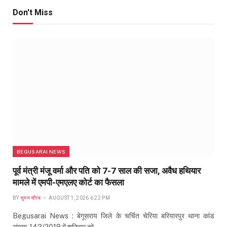
Don't Miss
BEGUSARAI NEWS
पूर्व मंत्री मंजू वर्मा और पति को 7-7 साल की सजा, अवैध हथियार
मामले में एमपी-एमएलए कोर्ट का फैसला
BY
सुमन सौरब
AUGUST 1, 2026 6:22 PM
Begusarai News : बेगूसराय जिले के चर्चित चेरिया बरियारपुर थाना कांड