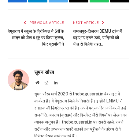
Facebook
Telegram
Twitter
Email
WhatsApp
Copy
Link
PREVIOUS ARTICLE
NEXT ARTICLE
बेगूसराय में स्कूल के प्रिंसिपल ने 6वीं के
जमालपुर-तिलरथ DEMU ट्रेन में
छात्र को पीटा व मुंह पर किया कुल्ला,
बढ़ाए गए इतने डब्बे, यात्रियों को
फिर ग्रामीणों ने
भीड़ से मिलेगी राहत..
सुमन सौरब
Website
Instagram
LinkedIn
सुमन सौरब मार्च 2020 से thebegusarai.in वेबसाइट में
कार्यरत हैं। वे बेगूसराय जिले के निवासी हैं। इन्होंने LNMU से
स्नातक की डिग्री प्राप्त की है। अपने पत्रकारिता करियर में उन्हें
राजनीति, अपराध (क्राइम) और क्रिकेट जैसे विषयों पर लेखन का
व्यापक अनुभव है। thebegusarai.in पर सबसे पहले, सबसे
सटीक और तथ्यपरक खबरें पाठकों तक पहुँचाने के उद्देश्य से वे
निरंतर लेखन कार्य कर रहे हैं।