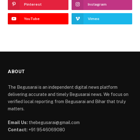
Pinterest
Instagram
YouTube
Vimeo
ABOUT
The Begusarai is an independent digital news platform
delivering accurate and timely Begusarai news. We focus on
verified local reporting from Begusarai and Bihar that truly
matters.
Email Us:
thebegusarai@gmail.com
Contact:
+91 9546069080