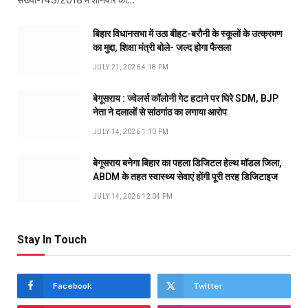
संख्या-143/2018 में शनिवार को…
बिहार विधानसभा में उठा बीहट-बरौनी के स्कूलों के उत्क्रमण
का मुद्दा, शिक्षा मंत्री बोले- जल्द होगा फैसला
JULY 21, 2026 4:18 PM
बेगूसराय : ज्वेलर्स कॉलोनी गेट हटाने पर घिरे SDM, BJP
नेता ने दलालों से सांठगांठ का लगाया आरोप
JULY 14, 2026 1:10 PM
बेगूसराय बनेगा बिहार का पहला डिजिटल हेल्थ मॉडल जिला,
ABDM के तहत स्वास्थ्य सेवाएं होंगी पूरी तरह डिजिटाइज
JULY 14, 2026 12:04 PM
Stay In Touch
Facebook
Twitter