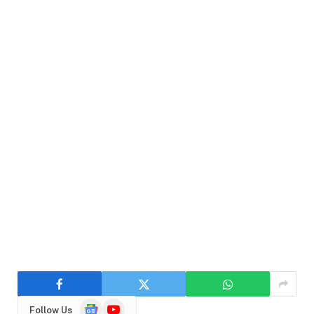
Google
YouTube
Follow Us