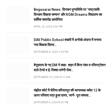
Begusarai News: दिनकर पुण्यतिथि पर ‘राष्ट्रकवि
दिनकर शिक्षक सम्मान’ और KGM Dreams विद्यालय का
वार्षिक समारोह आयोजित
APRIL 25, 2026 4:54 PM
DAV Public School बखरी में अनोखे अंदाज में मनाया
गया शिक्षक दिवस…
SEPTEMBER 6, 2024 2:00 PM
बेगूसराय के नए DM ने कहा- शहर में बिना नंबर व रजिस्ट्रेशन
वाले टेम्पो व ई-रिक्शा लगेगी रोक…
SEPTEMBER 14, 2024 8:17 AM
मंझौल कोर्ट में चेरिया बरियारपुर की थानाध्यक्ष समेत 12 के
ऊपर परिवाद पत्र हुआ दायर, जानें- पूरा मामला…
SEPTEMBER 6, 2024 8:42 PM