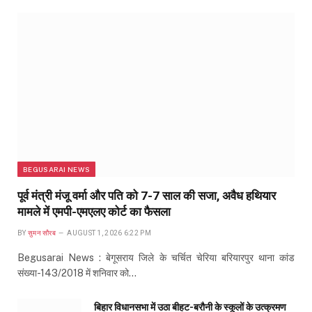
BEGUSARAI NEWS
पूर्व मंत्री मंजू वर्मा और पति को 7-7 साल की सजा, अवैध हथियार
मामले में एमपी-एमएलए कोर्ट का फैसला
BY
सुमन सौरब
AUGUST 1, 2026 6:22 PM
Begusarai News : बेगूसराय जिले के चर्चित चेरिया बरियारपुर थाना कांड
संख्या-143/2018 में शनिवार को…
बिहार विधानसभा में उठा बीहट-बरौनी के स्कूलों के उत्क्रमण