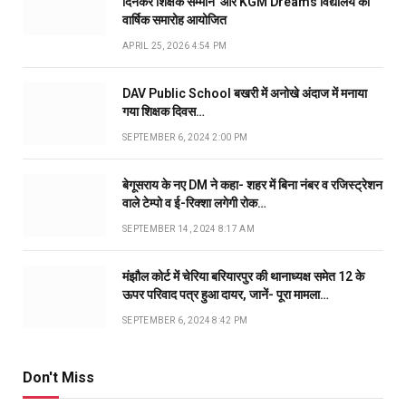
दिनकर शिक्षक सम्मान’ और KGM Dreams विद्यालय का
वार्षिक समारोह आयोजित
APRIL 25, 2026 4:54 PM
DAV Public School बखरी में अनोखे अंदाज में मनाया
गया शिक्षक दिवस…
SEPTEMBER 6, 2024 2:00 PM
बेगूसराय के नए DM ने कहा- शहर में बिना नंबर व रजिस्ट्रेशन
वाले टेम्पो व ई-रिक्शा लगेगी रोक…
SEPTEMBER 14, 2024 8:17 AM
मंझौल कोर्ट में चेरिया बरियारपुर की थानाध्यक्ष समेत 12 के
ऊपर परिवाद पत्र हुआ दायर, जानें- पूरा मामला…
SEPTEMBER 6, 2024 8:42 PM
Don't Miss