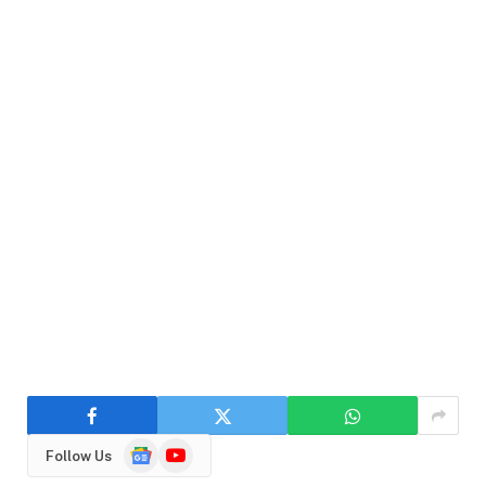
Google
YouTube
Follow Us
News