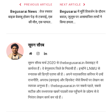
PREVIOUS ARTICLE
NEXT ARTICLE
Begusarai News : तेज रफ्तार
Begusarai में मूर्ति विसर्जन के दौरान
बाइक बेकाबू होकर पेड़ से टकराई, एक
बवाल, जुलूस पर असामाजित तत्वों ने
की मौत, एक घायल..
किया हमला…
सुमन सौरब
Website
Instagram
LinkedIn
सुमन सौरब मार्च 2020 से thebegusarai.in वेबसाइट में
कार्यरत हैं। वे बेगूसराय जिले के निवासी हैं। इन्होंने LNMU से
स्नातक की डिग्री प्राप्त की है। अपने पत्रकारिता करियर में उन्हें
राजनीति, अपराध (क्राइम) और क्रिकेट जैसे विषयों पर लेखन का
व्यापक अनुभव है। thebegusarai.in पर सबसे पहले, सबसे
सटीक और तथ्यपरक खबरें पाठकों तक पहुँचाने के उद्देश्य से वे
निरंतर लेखन कार्य कर रहे हैं।