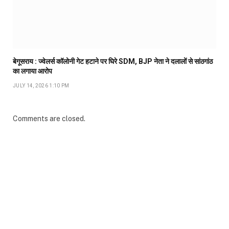
बेगूसराय : ज्वेलर्स कॉलोनी गेट हटाने पर घिरे SDM, BJP नेता ने दलालों से सांठगांठ
का लगाया आरोप
JULY 14, 2026 1:10 PM
Comments are closed.