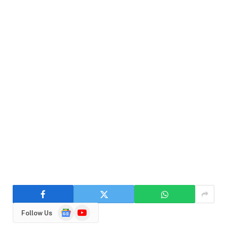
Google
YouTube
Follow Us
News