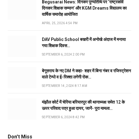
Begusarai News: दिनकर पुण्यतिथि पर ‘राष्ट्रकवि
दिनकर शिक्षक सम्मान’ और KGM Dreams विद्यालय का
वार्षिक समारोह आयोजित
APRIL 25, 2026 4:54 PM
DAV Public School बखरी में अनोखे अंदाज में मनाया
गया शिक्षक दिवस…
SEPTEMBER 6, 2024 2:00 PM
बेगूसराय के नए DM ने कहा- शहर में बिना नंबर व रजिस्ट्रेशन
वाले टेम्पो व ई-रिक्शा लगेगी रोक…
SEPTEMBER 14, 2024 8:17 AM
मंझौल कोर्ट में चेरिया बरियारपुर की थानाध्यक्ष समेत 12 के
ऊपर परिवाद पत्र हुआ दायर, जानें- पूरा मामला…
SEPTEMBER 6, 2024 8:42 PM
Don't Miss