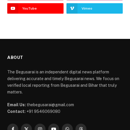
YouTube
Vimeo
ABOUT
The Begusarai is an independent digital news platform
delivering accurate and timely Begusarai news. We focus on
verified local reporting from Begusarai and Bihar that truly
matters.
Email Us:
thebegusarai@gmail.com
Contact:
+91 9546069080