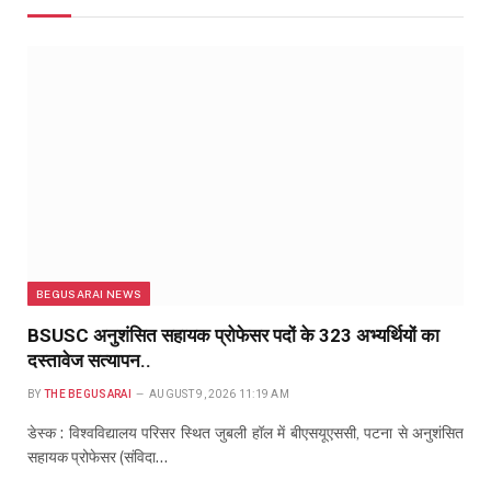
BEGUSARAI NEWS
BSUSC अनुशंसित सहायक प्रोफेसर पदों के 323 अभ्यर्थियों का
दस्तावेज सत्यापन..
BY
THE BEGUSARAI
AUGUST 9, 2026 11:19 AM
डेस्क : विश्वविद्यालय परिसर स्थित जुबली हॉल में बीएसयूएससी, पटना से अनुशंसित
सहायक प्रोफेसर (संविदा…