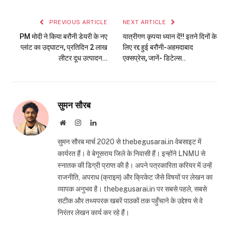
Link
PREVIOUS ARTICLE
NEXT ARTICLE
PM मोदी ने किया बरौनी डेयरी के नए
यात्रीगण कृपया ध्यान दें!! इतने दिनों के
प्लांट का उद्घाटन, प्रतिदिन 2 लाख
लिए रद्द हुई बरौनी-अहमदाबाद
लीटर दूध उत्पादन…
एक्सप्रेस, जानें- डिटेल्स..
सुमन सौरब
Website
Instagram
LinkedIn
सुमन सौरब मार्च 2020 से thebegusarai.in वेबसाइट में
कार्यरत हैं। वे बेगूसराय जिले के निवासी हैं। इन्होंने LNMU से
स्नातक की डिग्री प्राप्त की है। अपने पत्रकारिता करियर में उन्हें
राजनीति, अपराध (क्राइम) और क्रिकेट जैसे विषयों पर लेखन का
व्यापक अनुभव है। thebegusarai.in पर सबसे पहले, सबसे
सटीक और तथ्यपरक खबरें पाठकों तक पहुँचाने के उद्देश्य से वे
निरंतर लेखन कार्य कर रहे हैं।