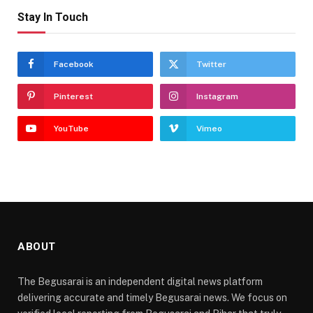
Stay In Touch
Facebook
Twitter
Pinterest
Instagram
YouTube
Vimeo
ABOUT
The Begusarai is an independent digital news platform
delivering accurate and timely Begusarai news. We focus on