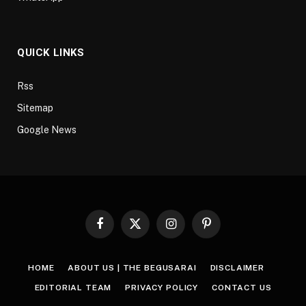
QUICK LINKS
Rss
Sitemap
Google News
Facebook
X
Instagram
Pinterest
(Twitter)
HOME
ABOUT US | THE BEGUSARAI
DISCLAIMER
EDITORIAL TEAM
PRIVACY POLICY
CONTACT US