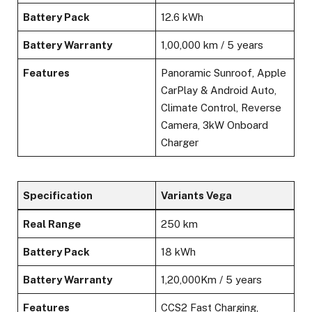
Battery Pack
12.6 kWh
Battery Warranty
1,00,000 km / 5 years
Features
Panoramic Sunroof, Apple
CarPlay & Android Auto,
Climate Control, Reverse
Camera, 3kW Onboard
Charger
Specification
Variants Vega
Real Range
250 km
Battery Pack
18 kWh
Battery Warranty
1,20,000Km / 5 years
Features
CCS2 Fast Charging,