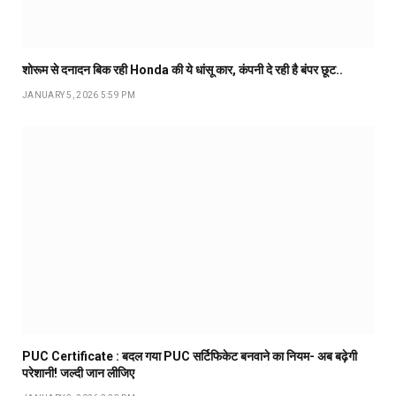
शोरूम से दनादन बिक रही Honda की ये धांसू कार, कंपनी दे रही है बंपर छूट..
JANUARY 5, 2026 5:59 PM
PUC Certificate : बदल गया PUC सर्टिफिकेट बनवाने का नियम- अब बढ़ेगी
परेशानी! जल्दी जान लीजिए