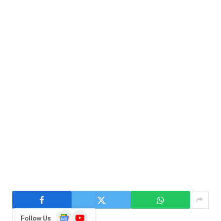
Google
YouTube
Follow Us