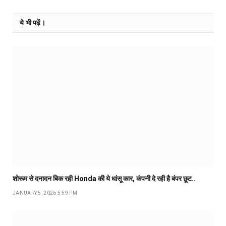
ये भी पढ़ें।
शोरूम से दनादन बिक रही Honda की ये धांसू कार, कंपनी दे रही है बंपर छूट..
JANUARY 5, 2026 5:59 PM