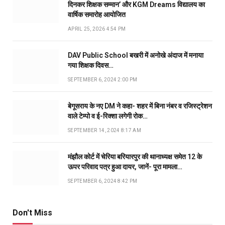
दिनकर शिक्षक सम्मान’ और KGM Dreams विद्यालय का
वार्षिक समारोह आयोजित
APRIL 25, 2026 4:54 PM
DAV Public School बखरी में अनोखे अंदाज में मनाया
गया शिक्षक दिवस…
SEPTEMBER 6, 2024 2:00 PM
बेगूसराय के नए DM ने कहा- शहर में बिना नंबर व रजिस्ट्रेशन
वाले टेम्पो व ई-रिक्शा लगेगी रोक…
SEPTEMBER 14, 2024 8:17 AM
मंझौल कोर्ट में चेरिया बरियारपुर की थानाध्यक्ष समेत 12 के
ऊपर परिवाद पत्र हुआ दायर, जानें- पूरा मामला…
SEPTEMBER 6, 2024 8:42 PM
Don't Miss