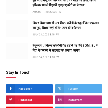
पूर्व मंत्री मंजू वर्मा और पति को 7-7 साल की सजा, अवैध
हथियार मामले में एमपी-एमएलए कोर्ट का फैसला
AUGUST 1, 2026 6:22 PM
बिहार विधानसभा में उठा बीहट-बरौनी के स्कूलों के उत्क्रमण
का मुद्दा, शिक्षा मंत्री बोले- जल्द होगा फैसला
JULY 21, 2026 4:18 PM
बेगूसराय : ज्वेलर्स कॉलोनी गेट हटाने पर घिरे SDM, BJP
नेता ने दलालों से सांठगांठ का लगाया आरोप
JULY 14, 2026 1:10 PM
Stay In Touch
Facebook
Twitter
Pinterest
Instagram