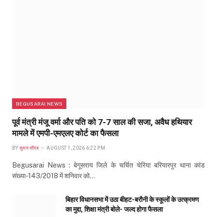
BEGUSARAI NEWS
पूर्व मंत्री मंजू वर्मा और पति को 7-7 साल की सजा, अवैध हथियार
मामले में एमपी-एमएलए कोर्ट का फैसला
BY
सुमन सौरब
AUGUST 1, 2026 6:22 PM
Begusarai News : बेगूसराय जिले के चर्चित चेरिया बरियारपुर थाना कांड
संख्या-143/2018 में शनिवार को…
बिहार विधानसभा में उठा बीहट-बरौनी के स्कूलों के उत्क्रमण
का मुद्दा, शिक्षा मंत्री बोले- जल्द होगा फैसला