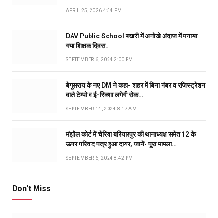
APRIL 25, 2026 4:54 PM
DAV Public School बखरी में अनोखे अंदाज में मनाया
गया शिक्षक दिवस…
SEPTEMBER 6, 2024 2:00 PM
बेगूसराय के नए DM ने कहा- शहर में बिना नंबर व रजिस्ट्रेशन
वाले टेम्पो व ई-रिक्शा लगेगी रोक…
SEPTEMBER 14, 2024 8:17 AM
मंझौल कोर्ट में चेरिया बरियारपुर की थानाध्यक्ष समेत 12 के
ऊपर परिवाद पत्र हुआ दायर, जानें- पूरा मामला…
SEPTEMBER 6, 2024 8:42 PM
Don't Miss