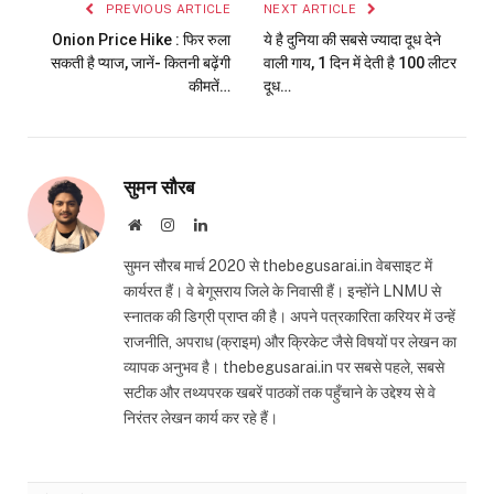
PREVIOUS ARTICLE
NEXT ARTICLE
Onion Price Hike : फिर रुला
ये है दुनिया की सबसे ज्यादा दूध देने
सकती है प्याज, जानें- कितनी बढ़ेंगी
वाली गाय, 1 दिन में देती है 100 लीटर
कीमतें…
दूध…
सुमन सौरब
Website
Instagram
LinkedIn
सुमन सौरब मार्च 2020 से thebegusarai.in वेबसाइट में
कार्यरत हैं। वे बेगूसराय जिले के निवासी हैं। इन्होंने LNMU से
स्नातक की डिग्री प्राप्त की है। अपने पत्रकारिता करियर में उन्हें
राजनीति, अपराध (क्राइम) और क्रिकेट जैसे विषयों पर लेखन का
व्यापक अनुभव है। thebegusarai.in पर सबसे पहले, सबसे
सटीक और तथ्यपरक खबरें पाठकों तक पहुँचाने के उद्देश्य से वे
निरंतर लेखन कार्य कर रहे हैं।