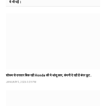
ये भी पढ़ें।
शोरूम से दनादन बिक रही Honda की ये धांसू कार, कंपनी दे रही है बंपर छूट..
JANUARY 5, 2026 5:59 PM