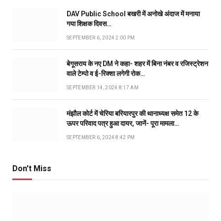
DAV Public School बखरी में अनोखे अंदाज में मनाया
गया शिक्षक दिवस…
SEPTEMBER 6, 2024 2:00 PM
बेगूसराय के नए DM ने कहा- शहर में बिना नंबर व रजिस्ट्रेशन
वाले टेम्पो व ई-रिक्शा लगेगी रोक…
SEPTEMBER 14, 2024 8:17 AM
मंझौल कोर्ट में चेरिया बरियारपुर की थानाध्यक्ष समेत 12 के
ऊपर परिवाद पत्र हुआ दायर, जानें- पूरा मामला…
SEPTEMBER 6, 2024 8:42 PM
Don't Miss