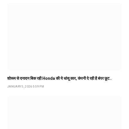
शोरूम से दनादन बिक रही Honda की ये धांसू कार, कंपनी दे रही है बंपर छूट..
JANUARY 5, 2026 5:59 PM