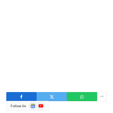
Google
YouTube
Follow Us
News