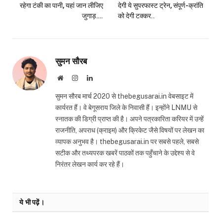
रहेगा टंकी का पानी, यहां जान लीजिए
देगी ये सुपरफास्ट ट्रेन, संपूर्ण-क्रांति
जुगाड़….
को देगी टक्‍कर..
सुमन सौरब
Website
Instagram
LinkedIn
सुमन सौरब मार्च 2020 से thebegusarai.in वेबसाइट में
कार्यरत हैं। वे बेगूसराय जिले के निवासी हैं। इन्होंने LNMU से
स्नातक की डिग्री प्राप्त की है। अपने पत्रकारिता करियर में उन्हें
राजनीति, अपराध (क्राइम) और क्रिकेट जैसे विषयों पर लेखन का
व्यापक अनुभव है। thebegusarai.in पर सबसे पहले, सबसे
सटीक और तथ्यपरक खबरें पाठकों तक पहुँचाने के उद्देश्य से वे
निरंतर लेखन कार्य कर रहे हैं।
ये भी पढ़ें।