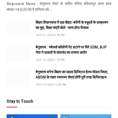
Begusarai News : बेगूसराय जिले के चर्चित चेरिया बरियारपुर थाना कांड
संख्या-143/2018 में शनिवार को…
बिहार विधानसभा में उठा बीहट-बरौनी के स्कूलों के उत्क्रमण
का मुद्दा, शिक्षा मंत्री बोले- जल्द होगा फैसला
JULY 21, 2026 4:18 PM
बेगूसराय : ज्वेलर्स कॉलोनी गेट हटाने पर घिरे SDM, BJP
नेता ने दलालों से सांठगांठ का लगाया आरोप
JULY 14, 2026 1:10 PM
बेगूसराय बनेगा बिहार का पहला डिजिटल हेल्थ मॉडल जिला,
ABDM के तहत स्वास्थ्य सेवाएं होंगी पूरी तरह डिजिटाइज
JULY 14, 2026 12:04 PM
Stay In Touch