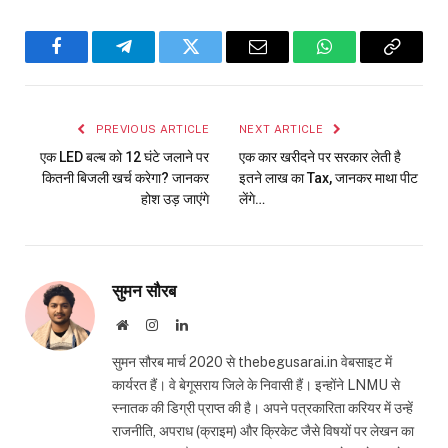
Facebook
Telegram
Twitter
Email
WhatsApp
Copy
Link
PREVIOUS ARTICLE
NEXT ARTICLE
एक LED बल्ब को 12 घंटे जलाने पर
एक कार खरीदने पर सरकार लेती है
कितनी बिजली खर्च करेगा? जानकर
इतने लाख का Tax, जानकर माथा पीट
होश उड़ जाएंगे
लेंगे…
सुमन सौरब
Website
Instagram
LinkedIn
सुमन सौरब मार्च 2020 से thebegusarai.in वेबसाइट में
कार्यरत हैं। वे बेगूसराय जिले के निवासी हैं। इन्होंने LNMU से
स्नातक की डिग्री प्राप्त की है। अपने पत्रकारिता करियर में उन्हें
राजनीति, अपराध (क्राइम) और क्रिकेट जैसे विषयों पर लेखन का