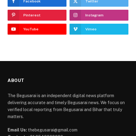
Facebook
Twitter
Pinterest
Instagram
YouTube
Vimeo
ABOUT
The Begusarai is an independent digital news platform
delivering accurate and timely Begusarai news. We focus on
verified local reporting from Begusarai and Bihar that truly
matters.
Email Us:
thebegusarai@gmail.com