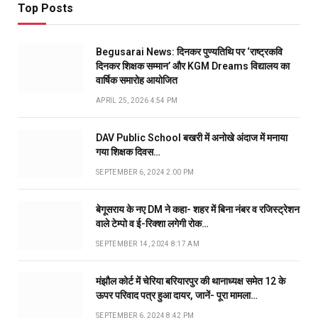
Top Posts
Begusarai News: दिनकर पुण्यतिथि पर ‘राष्ट्रकवि
दिनकर शिक्षक सम्मान’ और KGM Dreams विद्यालय का
वार्षिक समारोह आयोजित
APRIL 25, 2026 4:54 PM
DAV Public School बखरी में अनोखे अंदाज में मनाया
गया शिक्षक दिवस…
SEPTEMBER 6, 2024 2:00 PM
बेगूसराय के नए DM ने कहा- शहर में बिना नंबर व रजिस्ट्रेशन
वाले टेम्पो व ई-रिक्शा लगेगी रोक…
SEPTEMBER 14, 2024 8:17 AM
मंझौल कोर्ट में चेरिया बरियारपुर की थानाध्यक्ष समेत 12 के
ऊपर परिवाद पत्र हुआ दायर, जानें- पूरा मामला…
SEPTEMBER 6, 2024 8:42 PM