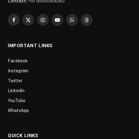
Contact:
+91 9546069080
Facebook
X
Instagram
YouTube
WhatsApp
Threads
(Twitter)
IMPORTANT LINKS
Facebook
Instagram
Twitter
Linkedin
YouTube
WhatsApp
QUICK LINKS