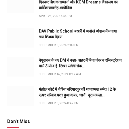
दिनकर शिक्षक सम्मान’ और KGM Dreams विद्यालय का
वार्षिक समारोह आयोजित
APRIL 25, 2026 4:54 PM
DAV Public School बखरी में अनोखे अंदाज में मनाया
गया शिक्षक दिवस…
SEPTEMBER 6, 2024 2:00 PM
बेगूसराय के नए DM ने कहा- शहर में बिना नंबर व रजिस्ट्रेशन
वाले टेम्पो व ई-रिक्शा लगेगी रोक…
SEPTEMBER 14, 2024 8:17 AM
मंझौल कोर्ट में चेरिया बरियारपुर की थानाध्यक्ष समेत 12 के
ऊपर परिवाद पत्र हुआ दायर, जानें- पूरा मामला…
SEPTEMBER 6, 2024 8:42 PM
Don't Miss