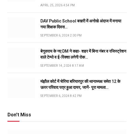
APRIL 25, 2026 4:54 PM
DAV Public School बखरी में अनोखे अंदाज में मनाया
गया शिक्षक दिवस…
SEPTEMBER 6, 2024 2:00 PM
बेगूसराय के नए DM ने कहा- शहर में बिना नंबर व रजिस्ट्रेशन
वाले टेम्पो व ई-रिक्शा लगेगी रोक…
SEPTEMBER 14, 2024 8:17 AM
मंझौल कोर्ट में चेरिया बरियारपुर की थानाध्यक्ष समेत 12 के
ऊपर परिवाद पत्र हुआ दायर, जानें- पूरा मामला…
SEPTEMBER 6, 2024 8:42 PM
Don't Miss