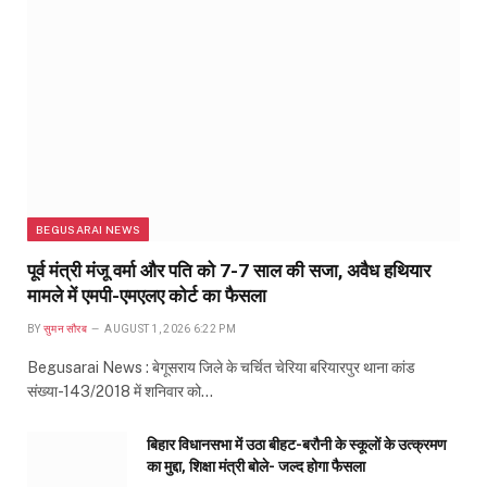
BEGUSARAI NEWS
पूर्व मंत्री मंजू वर्मा और पति को 7-7 साल की सजा, अवैध हथियार
मामले में एमपी-एमएलए कोर्ट का फैसला
BY
सुमन सौरब
AUGUST 1, 2026 6:22 PM
Begusarai News : बेगूसराय जिले के चर्चित चेरिया बरियारपुर थाना कांड
संख्या-143/2018 में शनिवार को…
बिहार विधानसभा में उठा बीहट-बरौनी के स्कूलों के उत्क्रमण
का मुद्दा, शिक्षा मंत्री बोले- जल्द होगा फैसला