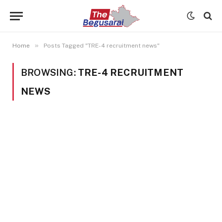
»
Home
Posts Tagged "TRE-4 recruitment news"
BROWSING:
TRE-4 RECRUITMENT
NEWS