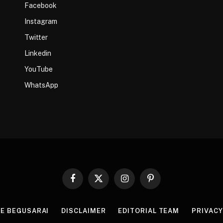
Facebook
Instagram
Twitter
Linkedin
YouTube
WhatsApp
Facebook
X
Instagram
Pinterest
(Twitter)
HE BEGUSARAI
DISCLAIMER
EDITORIAL TEAM
PRIVACY