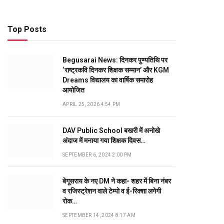
Top Posts
Begusarai News: दिनकर पुण्यतिथि पर
‘राष्ट्रकवि दिनकर शिक्षक सम्मान’ और KGM
Dreams विद्यालय का वार्षिक समारोह
आयोजित
APRIL 25, 2026 4:54 PM
DAV Public School बखरी में अनोखे
अंदाज में मनाया गया शिक्षक दिवस…
SEPTEMBER 6, 2024 2:00 PM
बेगूसराय के नए DM ने कहा- शहर में बिना नंबर
व रजिस्ट्रेशन वाले टेम्पो व ई-रिक्शा लगेगी
रोक…
SEPTEMBER 14, 2024 8:17 AM