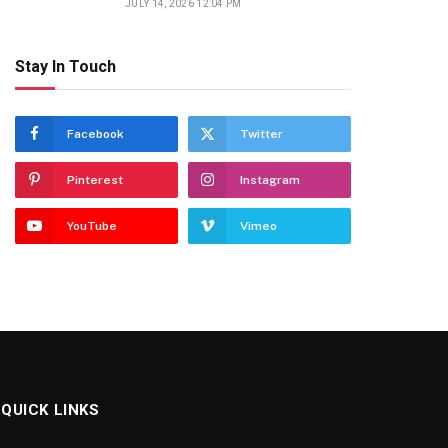
JULY 14, 2026 12:04 PM
Stay In Touch
Facebook
Twitter
Pinterest
Instagram
YouTube
Vimeo
QUICK LINKS