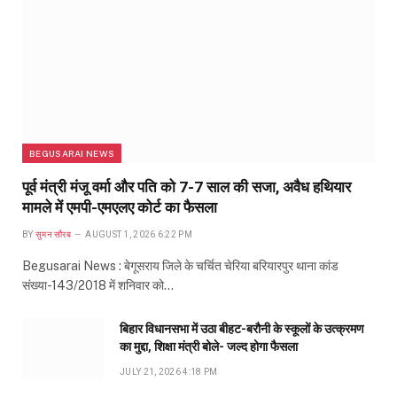
BEGUSARAI NEWS
पूर्व मंत्री मंजू वर्मा और पति को 7-7 साल की सजा, अवैध हथियार
मामले में एमपी-एमएलए कोर्ट का फैसला
BY
सुमन सौरब
AUGUST 1, 2026 6:22 PM
Begusarai News : बेगूसराय जिले के चर्चित चेरिया बरियारपुर थाना कांड
संख्या-143/2018 में शनिवार को…
बिहार विधानसभा में उठा बीहट-बरौनी के स्कूलों के उत्क्रमण
का मुद्दा, शिक्षा मंत्री बोले- जल्द होगा फैसला
JULY 21, 2026 4:18 PM