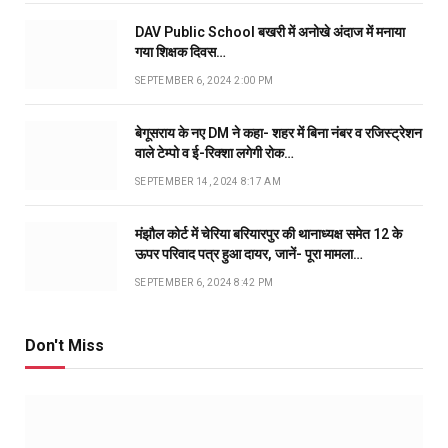
DAV Public School बखरी में अनोखे अंदाज में मनाया
गया शिक्षक दिवस…
SEPTEMBER 6, 2024 2:00 PM
बेगूसराय के नए DM ने कहा- शहर में बिना नंबर व रजिस्ट्रेशन
वाले टेम्पो व ई-रिक्शा लगेगी रोक…
SEPTEMBER 14, 2024 8:17 AM
मंझौल कोर्ट में चेरिया बरियारपुर की थानाध्यक्ष समेत 12 के
ऊपर परिवाद पत्र हुआ दायर, जानें- पूरा मामला…
SEPTEMBER 6, 2024 8:42 PM
Don't Miss