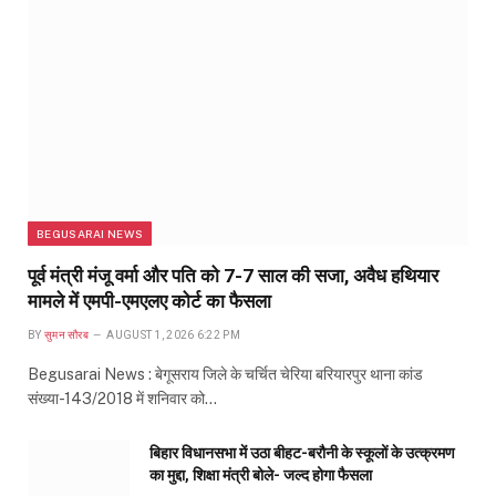
BEGUSARAI NEWS
पूर्व मंत्री मंजू वर्मा और पति को 7-7 साल की सजा, अवैध हथियार
मामले में एमपी-एमएलए कोर्ट का फैसला
BY
सुमन सौरब
AUGUST 1, 2026 6:22 PM
Begusarai News : बेगूसराय जिले के चर्चित चेरिया बरियारपुर थाना कांड
संख्या-143/2018 में शनिवार को…
बिहार विधानसभा में उठा बीहट-बरौनी के स्कूलों के उत्क्रमण
का मुद्दा, शिक्षा मंत्री बोले- जल्द होगा फैसला