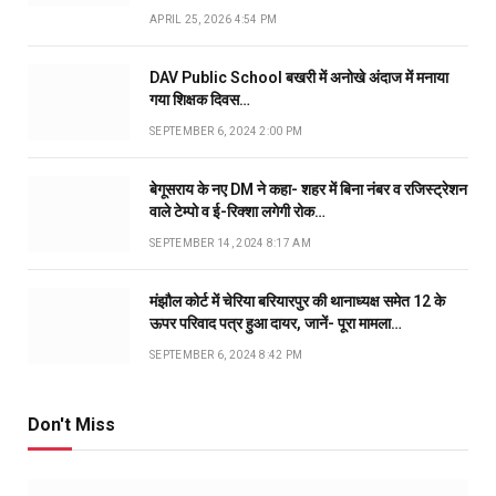
APRIL 25, 2026 4:54 PM
DAV Public School बखरी में अनोखे अंदाज में मनाया
गया शिक्षक दिवस…
SEPTEMBER 6, 2024 2:00 PM
बेगूसराय के नए DM ने कहा- शहर में बिना नंबर व रजिस्ट्रेशन
वाले टेम्पो व ई-रिक्शा लगेगी रोक…
SEPTEMBER 14, 2024 8:17 AM
मंझौल कोर्ट में चेरिया बरियारपुर की थानाध्यक्ष समेत 12 के
ऊपर परिवाद पत्र हुआ दायर, जानें- पूरा मामला…
SEPTEMBER 6, 2024 8:42 PM
Don't Miss