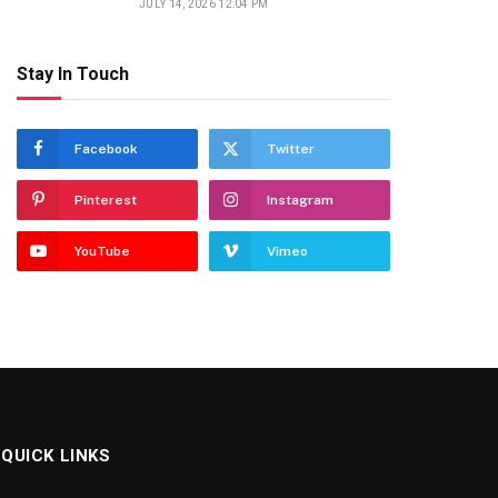
JULY 14, 2026 12:04 PM
Stay In Touch
Facebook
Twitter
Pinterest
Instagram
YouTube
Vimeo
QUICK LINKS