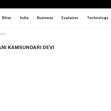
Bihar
India
Business
Explainer
Technology
Devi"
I KAMSUNDARI DEVI