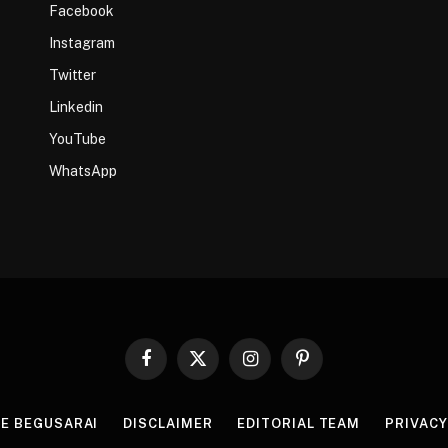
Facebook
Instagram
Twitter
Linkedin
YouTube
WhatsApp
Facebook
X
Instagram
Pinterest
(Twitter)
HE BEGUSARAI
DISCLAIMER
EDITORIAL TEAM
PRIVACY