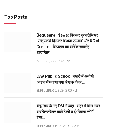
Top Posts
Begusarai News: दिनकर पुण्यतिथि पर
‘राष्ट्रकवि दिनकर शिक्षक सम्मान’ और KGM
Dreams विद्यालय का वार्षिक समारोह
आयोजित
APRIL 25, 2026 4:54 PM
DAV Public School बखरी में अनोखे
अंदाज में मनाया गया शिक्षक दिवस…
SEPTEMBER 6, 2024 2:00 PM
बेगूसराय के नए DM ने कहा- शहर में बिना नंबर
व रजिस्ट्रेशन वाले टेम्पो व ई-रिक्शा लगेगी
रोक…
SEPTEMBER 14, 2024 8:17 AM