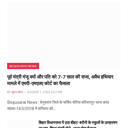
BEGUSARAI NEWS
पूर्व मंत्री मंजू वर्मा और पति को 7-7 साल की सजा, अवैध हथियार
मामले में एमपी-एमएलए कोर्ट का फैसला
BY
सुमन सौरब
AUGUST 1, 2026 6:22 PM
Begusarai News : बेगूसराय जिले के चर्चित चेरिया बरियारपुर थाना कांड
संख्या-143/2018 में शनिवार को…
बिहार विधानसभा में उठा बीहट-बरौनी के स्कूलों के उत्क्रमण