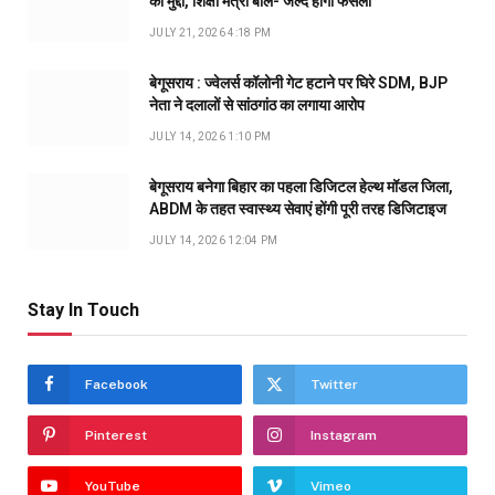
का मुद्दा, शिक्षा मंत्री बोले- जल्द होगा फैसला
JULY 21, 2026 4:18 PM
बेगूसराय : ज्वेलर्स कॉलोनी गेट हटाने पर घिरे SDM, BJP
नेता ने दलालों से सांठगांठ का लगाया आरोप
JULY 14, 2026 1:10 PM
बेगूसराय बनेगा बिहार का पहला डिजिटल हेल्थ मॉडल जिला,
ABDM के तहत स्वास्थ्य सेवाएं होंगी पूरी तरह डिजिटाइज
JULY 14, 2026 12:04 PM
Stay In Touch
Facebook
Twitter
Pinterest
Instagram
YouTube
Vimeo