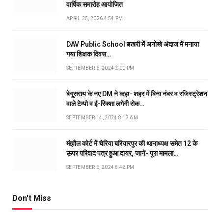
वार्षिक समारोह आयोजित
APRIL 25, 2026 4:54 PM
DAV Public School बखरी में अनोखे अंदाज में मनाया
गया शिक्षक दिवस…
SEPTEMBER 6, 2024 2:00 PM
बेगूसराय के नए DM ने कहा- शहर में बिना नंबर व रजिस्ट्रेशन
वाले टेम्पो व ई-रिक्शा लगेगी रोक…
SEPTEMBER 14, 2024 8:17 AM
मंझौल कोर्ट में चेरिया बरियारपुर की थानाध्यक्ष समेत 12 के
ऊपर परिवाद पत्र हुआ दायर, जानें- पूरा मामला…
SEPTEMBER 6, 2024 8:42 PM
Don't Miss