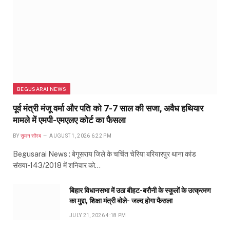
BEGUSARAI NEWS
पूर्व मंत्री मंजू वर्मा और पति को 7-7 साल की सजा, अवैध हथियार
मामले में एमपी-एमएलए कोर्ट का फैसला
BY
सुमन सौरब
AUGUST 1, 2026 6:22 PM
Begusarai News : बेगूसराय जिले के चर्चित चेरिया बरियारपुर थाना कांड
संख्या-143/2018 में शनिवार को…
बिहार विधानसभा में उठा बीहट-बरौनी के स्कूलों के उत्क्रमण
का मुद्दा, शिक्षा मंत्री बोले- जल्द होगा फैसला
JULY 21, 2026 4:18 PM