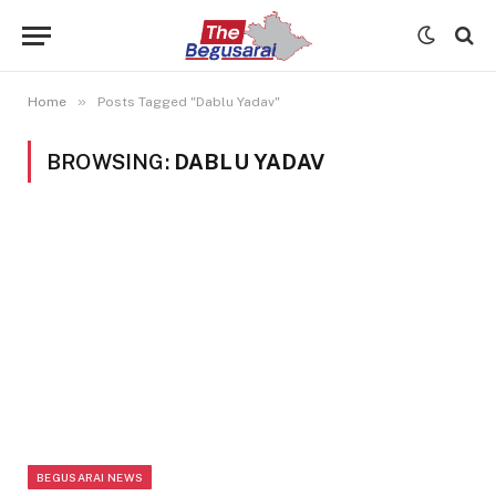
»
Home
Posts Tagged "Dablu Yadav"
BROWSING:
DABLU YADAV
BEGUSARAI NEWS