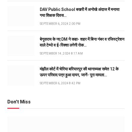
DAV Public School बखरी में अनोखे अंदाज में मनाया
गया शिक्षक दिवस…
SEPTEMBER 6, 2024 2:00 PM
बेगूसराय के नए DM ने कहा- शहर में बिना नंबर व रजिस्ट्रेशन
वाले टेम्पो व ई-रिक्शा लगेगी रोक…
SEPTEMBER 14, 2024 8:17 AM
मंझौल कोर्ट में चेरिया बरियारपुर की थानाध्यक्ष समेत 12 के
ऊपर परिवाद पत्र हुआ दायर, जानें- पूरा मामला…
SEPTEMBER 6, 2024 8:42 PM
Don't Miss